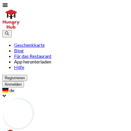
Geschenkkarte
Blog
Für das Restaurant
App herunterladen
Hilfe
Registrieren
Anmelden
de