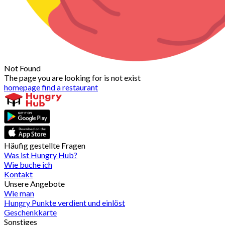
Not Found
The page you are looking for is not exist
homepage
find a restaurant
Häufig gestellte Fragen
Was ist Hungry Hub?
Wie buche ich
Kontakt
Unsere Angebote
Wie man
Hungry Punkte verdient und einlöst
Geschenkkarte
Sonstiges