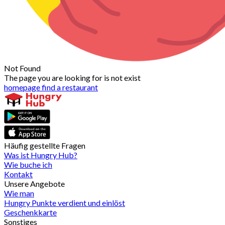
Not Found
The page you are looking for is not exist
homepage
find a restaurant
Häufig gestellte Fragen
Was ist Hungry Hub?
Wie buche ich
Kontakt
Unsere Angebote
Wie man
Hungry Punkte verdient und einlöst
Geschenkkarte
Sonstiges