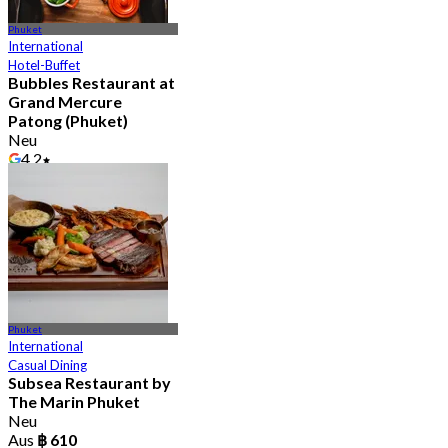
Phuket
International
Hotel-Buffet
Bubbles Restaurant at
Grand Mercure
Patong (Phuket)
Neu
4.2
Aus
฿ 596
Phuket
International
Casual Dining
Subsea Restaurant by
The Marin Phuket
Neu
Aus
฿ 610