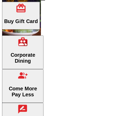
Buy Gift Card
Thailändisch
Corporate
62 Outlets
Dining
Come More
Pay Less
Fusion