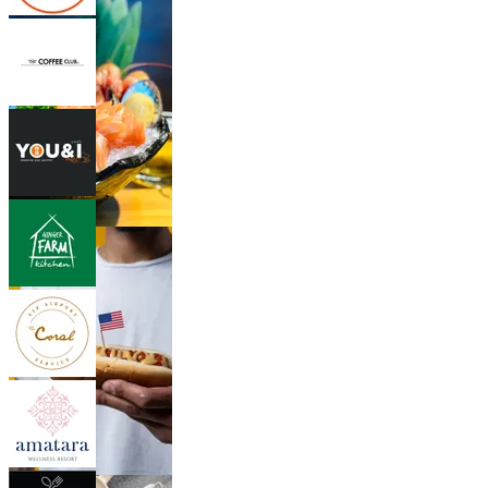
26 Outlets
Japanisch
24 Outlets
Amerikanisch