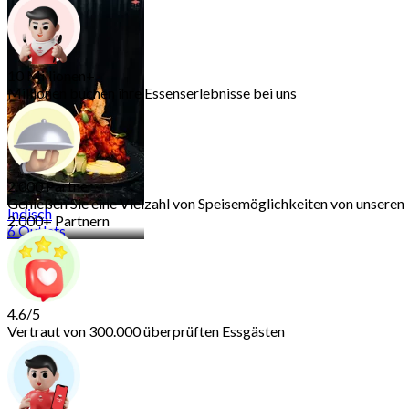
Südthailändische
Küche
10 Outlets
10 Millionen+
Millionen buchen ihre Essenserlebnisse bei uns
2.000 Partner
Genießen Sie eine Vielzahl von Speisemöglichkeiten von unseren
Indisch
2.000+ Partnern
6 Outlets
4.6/5
Vertraut von 300.000 überprüften Essgästen