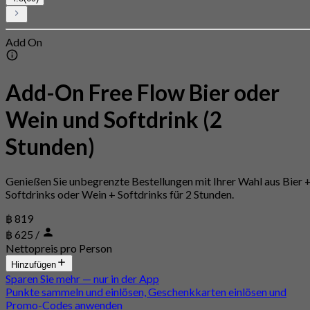
Add On
Add-On Free Flow Bier oder
Wein und Softdrink (2
Stunden)
Genießen Sie unbegrenzte Bestellungen mit Ihrer Wahl aus Bier 
Softdrinks oder Wein + Softdrinks für 2 Stunden.
฿ 819
฿ 625
/
Nettopreis pro Person
Hinzufügen
Sparen Sie mehr — nur in der App
Punkte sammeln und einlösen, Geschenkkarten einlösen und
Promo-Codes anwenden