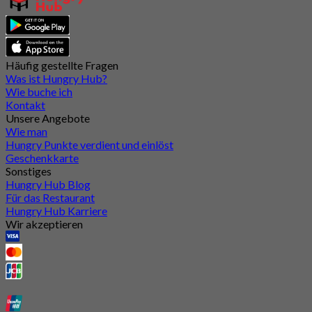
Häufig gestellte Fragen
Was ist Hungry Hub?
Wie buche ich
Kontakt
Unsere Angebote
Wie man
Hungry Punkte verdient und einlöst
Geschenkkarte
Sonstiges
Hungry Hub Blog
Für das Restaurant
Hungry Hub Karriere
Wir akzeptieren