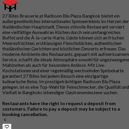
27 Bites Brasserie at Radisson Blu Plaza Bangkok bietet ein
außergewöhnliches internationales Speiseerlebnis im Herzen der
thailändischen Hauptstadt. Dieses stilvolle Restaurant serviert
eine vielfältige Auswahl an Küchen durch sein umfangreiches
Buffet und die À-la-carte-Karte. Gäste können sich an frischen
Meeresfrüchten, erstklassigen Fleischstücken, authentischen
thailändischen Gerichten und köstlichen Desserts erfreuen. Das
moderne Ambiente des Restaurants, gepaart mit aufmerksamem
Service, schafft die ideale Atmosphäre sowohl für ungezwungen
Mahlzeiten als auch für besondere Anlässe. Mit Live-
Kochstationen und einer regelmäßig wechselnden Speisekarte
garantiert 27 Bites bei jedem Besuch eine einzigartige
kulinarische Reise. Im prestigeträchtigen Radisson Blu Plaza
gelegen, ist es eine Top-Wahl für Feinschmecker, die Qualität und
Vielfalt in Bangkoks lebendiger Gastronomieszene suchen.
Restaurants have the right to request a deposit from
customers. Failure to pay a deposit may be subject to a
booking cancellation.