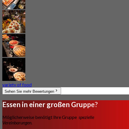
variety of food
Sehen Sie mehr Bewertungen
Essen in einer großen Gruppe?
Möglicherweise benötigt Ihre Gruppe
spezielle
Vereinbarungen.