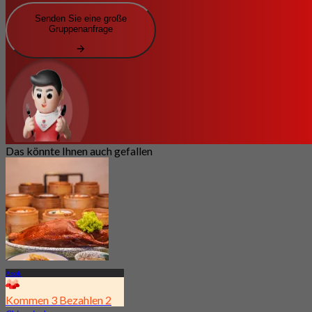
Senden Sie eine große
Gruppenanfrage
Das könnte Ihnen auch gefallen
Asok
Kommen 3 Bezahlen 2