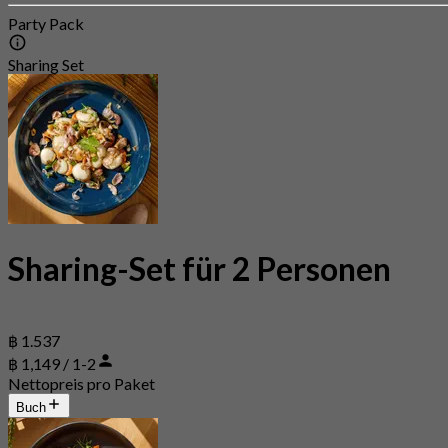
Party Pack
Sharing Set
Sharing-Set für 2 Personen
฿ 1.537
฿ 1,149 / 1-2
Nettopreis pro Paket
Buch