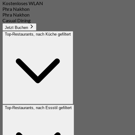
Kostenloses WLAN
Phra Nakhon
Phra Nakhon
Casual Dining
Jetzt Buchen
Top-Restaurants, nach Küche gefiltert
Top-Restaurants, nach Essstil gefiltert