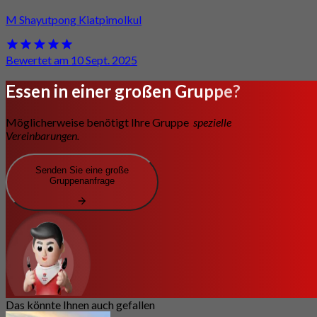
M Shayutpong Kiatpimolkul
Bewertet am 10 Sept. 2025
Essen in einer großen Gruppe?
Möglicherweise benötigt Ihre Gruppe
spezielle
Vereinbarungen.
Senden Sie eine große
Gruppenanfrage
Das könnte Ihnen auch gefallen