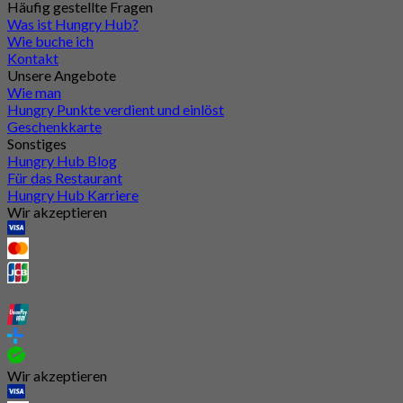
Häufig gestellte Fragen
Was ist Hungry Hub?
Wie buche ich
Kontakt
Unsere Angebote
Wie man
Hungry Punkte verdient und einlöst
Geschenkkarte
Sonstiges
Hungry Hub Blog
Für das Restaurant
Hungry Hub Karriere
Wir akzeptieren
Wir akzeptieren