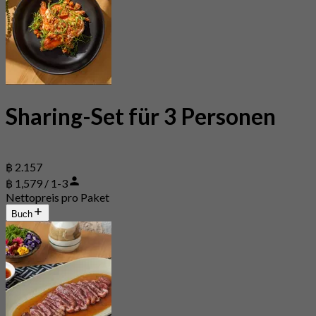
Sharing-Set für 3 Personen
฿ 2.157
฿ 1,579 / 1-3
Nettopreis pro Paket
Buch