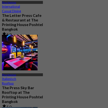
Phra Nakhon
International
Casual Dining
The Letter Press Cafe
& Restaurant at The
Printing House Poshtel
Bangkok
5.0
39 Gebucht
Aus
฿ 622.5
Phra Nakhon
Italienisch
Rooftop
The Press Sky Bar
Rooftop at The
Printing House Poshtel
Bangkok
5.0