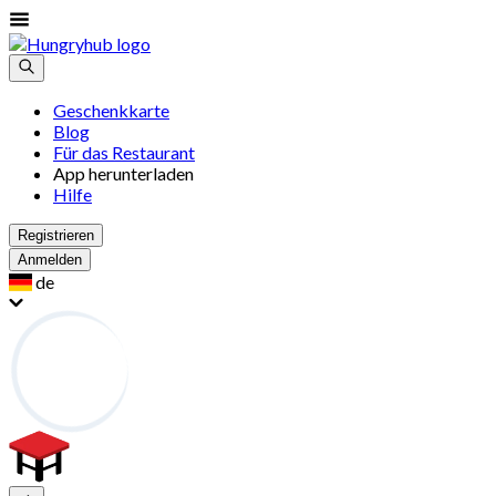
Geschenkkarte
Blog
Für das Restaurant
App herunterladen
Hilfe
Registrieren
Anmelden
de