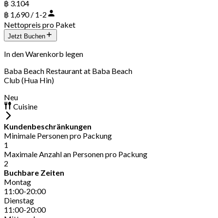
฿ 3.104
฿ 1,690 / 1-2
Nettopreis pro Paket
Jetzt Buchen
In den Warenkorb legen
Baba Beach Restaurant at Baba Beach
Club (Hua Hin)
Neu
Cuisine
Kundenbeschränkungen
Minimale Personen pro Packung
1
Maximale Anzahl an Personen pro Packung
2
Buchbare Zeiten
Montag
11:00-20:00
Dienstag
11:00-20:00