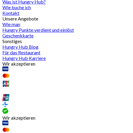
Was ist Hungry Hub?
Wie buche ich
Kontakt
Unsere Angebote
Wie man
Hungry Punkte verdient und einlöst
Geschenkkarte
Sonstiges
Hungry Hub Blog
Für das Restaurant
Hungry Hub Karriere
Wir akzeptieren
Wir akzeptieren