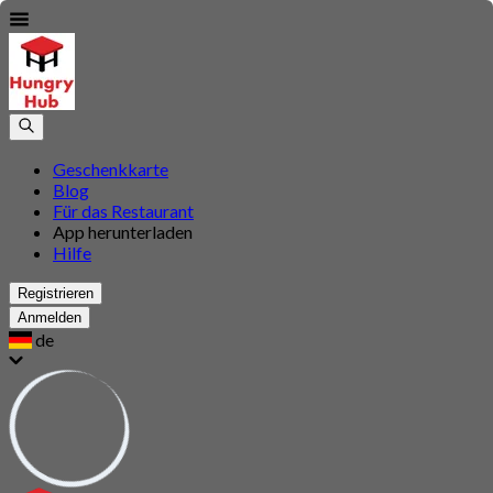
Geschenkkarte
Blog
Für das Restaurant
App herunterladen
Hilfe
Registrieren
Anmelden
de