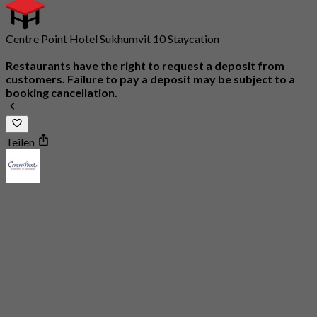
Centre Point Hotel Sukhumvit 10 Staycation
Restaurants have the right to request a deposit from
customers. Failure to pay a deposit may be subject to a
booking cancellation.
Teilen