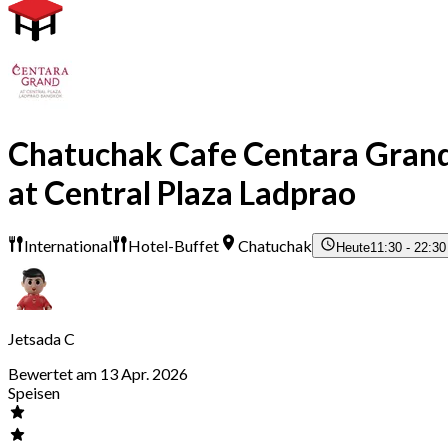
Chatuchak Cafe Centara Gran
at Central Plaza Ladprao
International
Hotel-Buffet
Chatuchak
Heute
11:30 - 22:30
Jetsada C
Bewertet am 13 Apr. 2026
Speisen