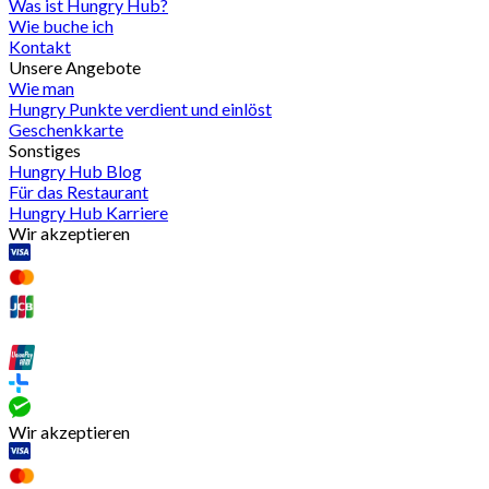
Was ist Hungry Hub?
Wie buche ich
Kontakt
Unsere Angebote
Wie man
Hungry Punkte verdient und einlöst
Geschenkkarte
Sonstiges
Hungry Hub Blog
Für das Restaurant
Hungry Hub Karriere
Wir akzeptieren
Wir akzeptieren