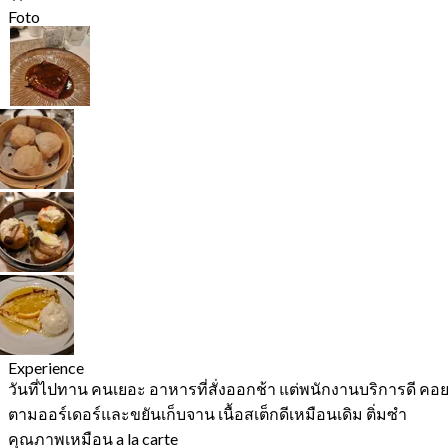
Foto
Experience
วันที่ไปทาน คนเยอะ อาหารที่สั่งออกช้า แต่พนักงานบริการดี คอ
ตามออร์เดอร์และขยันเก็บจาน เนื้อสเต็กดีเหมือนเดิม ติ่มซำ
คุณภาพเหมือน a la carte