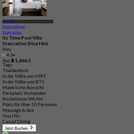
Hua Hin
International
Staycation
Itz Time Pool Villa
Staycation (Hua Hin)
Neu
4.3
Aus
฿ 1,666.5
Tags
Thailändisch
In der Nähe von MRT
In der Nähe von BTS
Malerische Aussicht
Parkplatz Vorhanden
Kostenloses WLAN
Platz für über 50 Personen
Massage & Spa
Hua Hin
Casual Dining
Jetzt Buchen