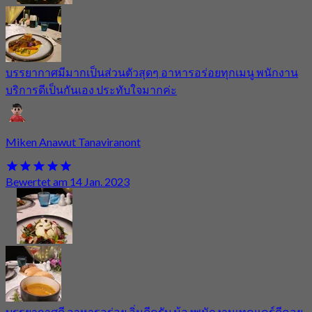
บรรยากาศมีมากเป็นส่วนตัวสุดๆ อาหารอร่อยทุกเมนู พนักงาน
บริการดีเป็นกันเอง ประทับใจมากค่ะ
Miken Anawut Tanaviranont
Bewertet am 14 Jan. 2023
บรรยากาศดี อาหารอร่อย อิ่มดีครับ น้องพนักงานเทคแคร์ดีคอย