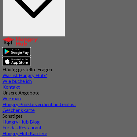
Häufig gestellte Fragen
Was ist Hungry Hub?
Wie buche ich
Kontakt
Unsere Angebote
Wie man
Hungry Punkte verdient und einlöst
Geschenkkarte
Sonstiges
Hungry Hub Blog
Für das Restaurant
Hungry Hub Karriere