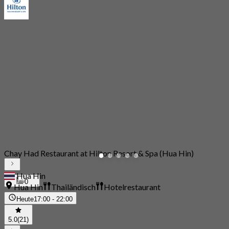
Chay Had Restaurant at Hilton Resort & Spa (Hua Hin)
Hua Hin
0
Hua Hin
Thailändisch
Hotelrestaurant
Heute
17:00 - 22:00
5.0
(21)