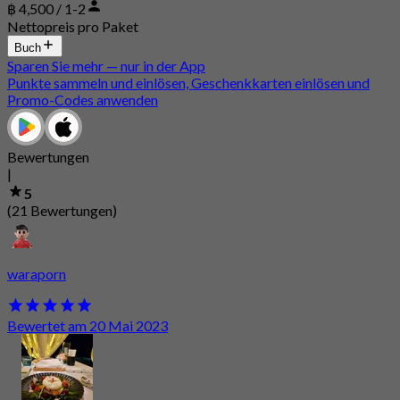
฿ 4,500 / 1-2
Nettopreis pro Paket
Buch
Sparen Sie mehr — nur in der App
Punkte sammeln und einlösen, Geschenkkarten einlösen und
Promo-Codes anwenden
Bewertungen
|
5
(21 Bewertungen)
waraporn
Bewertet am 20 Mai 2023