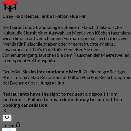
Chay Had Restaurant at Hilton Hua Hin
Restaurant und Strandlounge mit einem Hauch thailändischer
Kultur, die Sie mit einer Auswahl an Menüs von Köchen fasziniere
wird, die sich auf verschiedene Formate spezialisiert haben, wie
Menüs für Fleischliebhaber oder Meeresfrüchte-Menüs,
zusammen mit Jim's Cocktails. Genießen Sie den
Sonnenuntergang, lauschen Sie dem Rauschen der Meereswellen
in entspannter Atmosphäre
Genießen Sie das
internationale Menü.
Zu einem großartigen
Preis im Chay Had Restaurant at Hilton Hua Hin Resort & Spa nu
bei Buchung über
Hungry Hub
.
Restaurants have the right to request a deposit from
customers. Failure to pay a deposit may be subject to a
booking cancellation.
Teilen