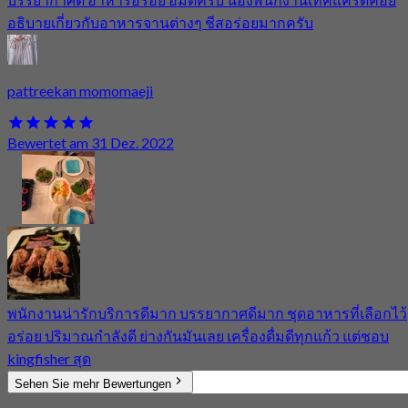
อธิบายเกี่ยวกับอาหารจานต่างๆ ชีสอร่อยมากครับ
pattreekan momomaeji
Bewertet am 31 Dez. 2022
พนักงานน่ารักบริการดีมาก บรรยากาศดีมาก ชุดอาหารที่เลือกไว้
อร่อย ปริมาณกำลังดี ย่างกันมันเลย เครื่องดื่มดีทุกแก้ว แต่ชอบ
kingfisher สุด
Sehen Sie mehr Bewertungen