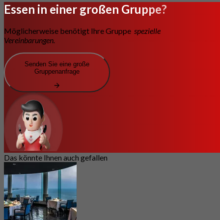
Essen in einer großen Gruppe?
Möglicherweise benötigt Ihre Gruppe
spezielle
Vereinbarungen.
Senden Sie eine große
Gruppenanfrage
Das könnte Ihnen auch gefallen