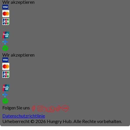
Wir akzeptieren
Wir akzeptieren
Folgen Sie uns
Datenschutzrichtlinie
Urheberrecht © 2026 Hungry Hub. Alle Rechte vorbehalten.
Connection