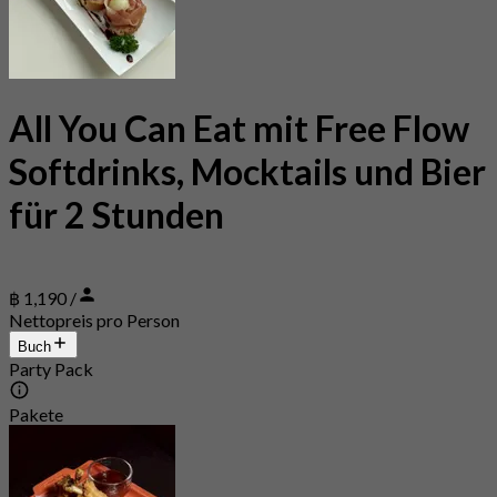
All You Can Eat mit Free Flow
Softdrinks, Mocktails und Bier
für 2 Stunden
฿ 1,190 /
Nettopreis pro Person
Buch
Party Pack
Pakete