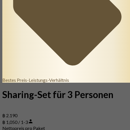
Bestes Preis-Leistungs-Verhältnis
Sharing-Set für 3 Personen
฿ 2.190
฿ 1,050 / 1-3
Nettopreis pro Paket