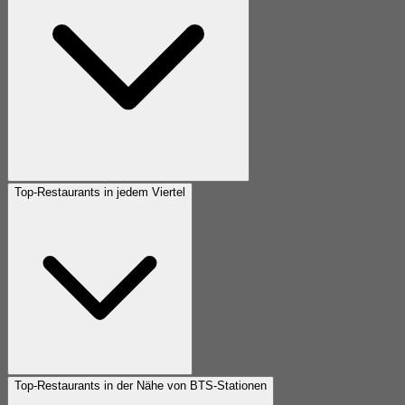
Top-Restaurants in jedem Viertel
Top-Restaurants in der Nähe von BTS-Stationen