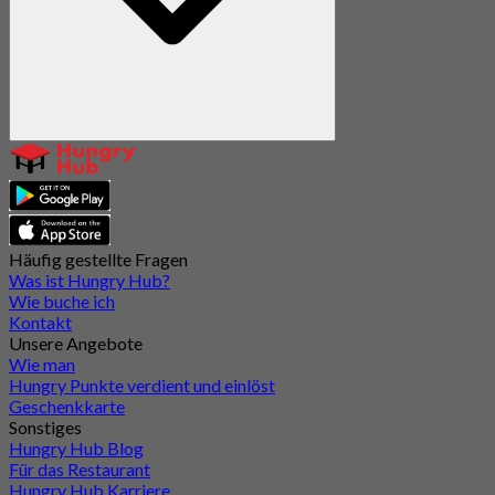
Häufig gestellte Fragen
Was ist Hungry Hub?
Wie buche ich
Kontakt
Unsere Angebote
Wie man
Hungry Punkte verdient und einlöst
Geschenkkarte
Sonstiges
Hungry Hub Blog
Für das Restaurant
Hungry Hub Karriere