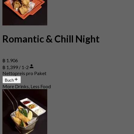
Romantic & Chill Night
฿ 1.906
฿ 1,399 / 1-2
Nettopreis pro Paket
Buch
More Drinks, Less Food