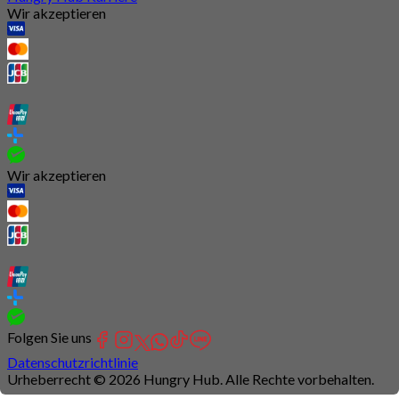
Wir akzeptieren
Wir akzeptieren
Folgen Sie uns
Datenschutzrichtlinie
Urheberrecht © 2026 Hungry Hub. Alle Rechte vorbehalten.
Connection