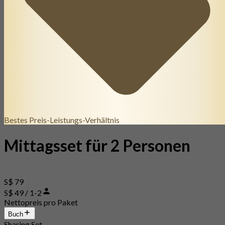
Bestes Preis-Leistungs-Verhältnis
Mittagsset für 2 Personen
S$ 79
S$ 49 / 1-2
Nettopreis pro Paket
Buch
Sharing Set