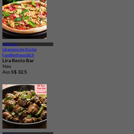
MRT Bugis
Libanesische Küche
Familienfreundlich
Lira Resto Bar
Neu
Aus
S$ 32.5