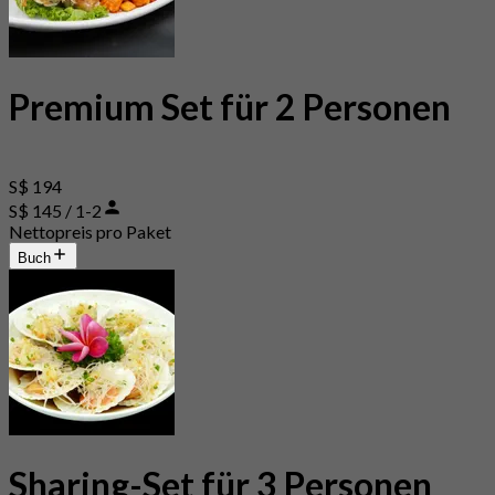
Premium Set für 2 Personen
S$ 194
S$ 145 / 1-2
Nettopreis pro Paket
Buch
Sharing-Set für 3 Personen