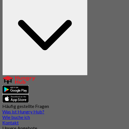
Häufig gestellte Fragen
Was ist Hungry Hub?
Wie buche ich
Kontakt
Unsere Angebote