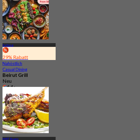
Kallang
29% Rabatt
Nahöstlich
Casual Dining
Beirut Grill
Neu
4.4
Aus
S$ 49.5
MRT Bugis