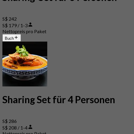
S$ 242
S$ 179 / 1-3
Nettopreis pro Paket
Buch
Sharing Set für 4 Personen
S$ 286
S$ 208 / 1-4
Nettopreis pro Paket