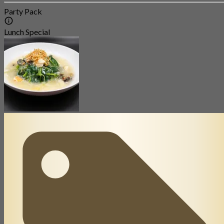
Party Pack
Lunch Special