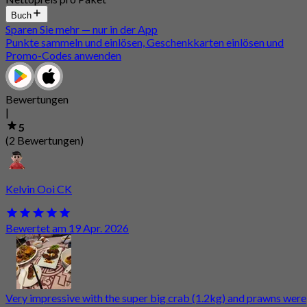
Buch
Sparen Sie mehr — nur in der App
Punkte sammeln und einlösen, Geschenkkarten einlösen und
Promo-Codes anwenden
Bewertungen
|
5
(2 Bewertungen)
Kelvin Ooi CK
Bewertet am 19 Apr. 2026
Very impressive with the super big crab (1.2kg) and prawns were