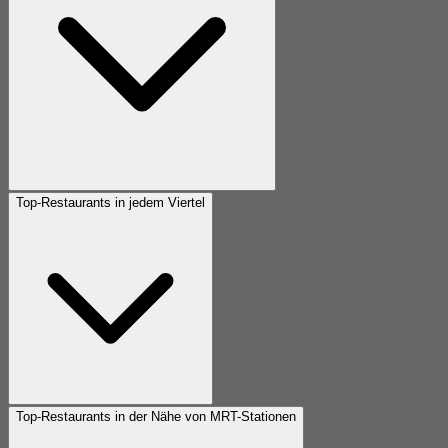
Top-Restaurants in jedem Viertel
Top-Restaurants in der Nähe von MRT-Stationen