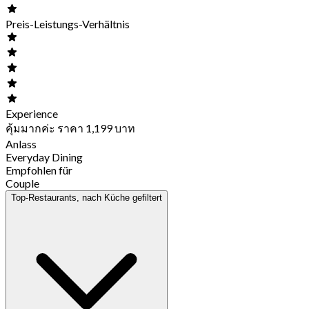
Preis-Leistungs-Verhältnis
Experience
คุ้มมากค่ะ ราคา 1,199 บาท
Anlass
Everyday Dining
Empfohlen für
Couple
Top-Restaurants, nach Küche gefiltert