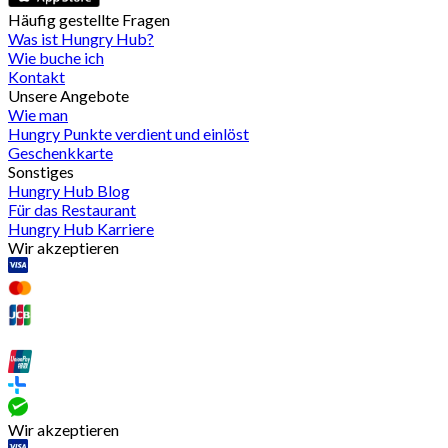
Häufig gestellte Fragen
Was ist Hungry Hub?
Wie buche ich
Kontakt
Unsere Angebote
Wie man
Hungry Punkte verdient und einlöst
Geschenkkarte
Sonstiges
Hungry Hub Blog
Für das Restaurant
Hungry Hub Karriere
Wir akzeptieren
Wir akzeptieren