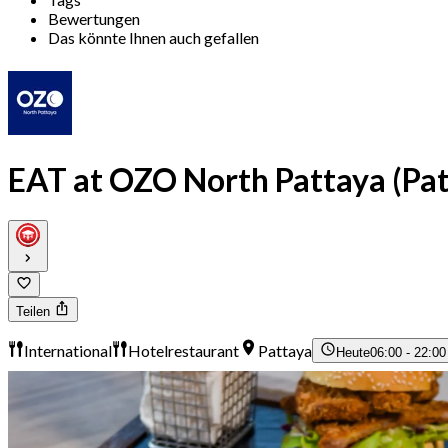
Bewertungen
Das könnte Ihnen auch gefallen
EAT at OZO North Pattaya (Pat
Teilen
International
Hotelrestaurant
Pattaya
Heute
06:00 - 22:00