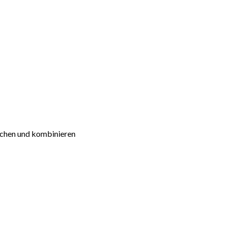
schen und kombinieren