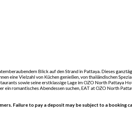
 atemberaubendem Blick auf den Strand in Pattaya. Dieses ganztägi
en eine Vielzahl von Küchen genießen, von thailändischen Spezialit
taurants sowie seine erstklassige Lage im OZO North Pattaya Hot
oder ein romantisches Abendessen suchen, EAT at OZO North Patta
ers. Failure to pay a deposit may be subject to a booking ca