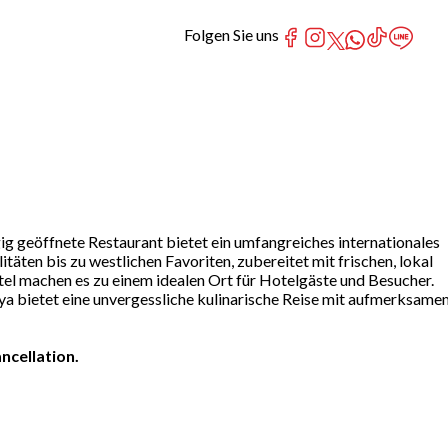
Folgen Sie uns
g geöffnete Restaurant bietet ein umfangreiches internationales
äten bis zu westlichen Favoriten, zubereitet mit frischen, lokal
el machen es zu einem idealen Ort für Hotelgäste und Besucher.
ya bietet eine unvergessliche kulinarische Reise mit aufmerksame
ncellation.