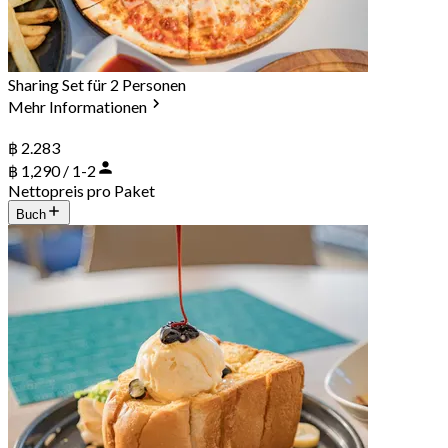
Sharing Set für 2 Personen
Mehr Informationen
฿ 2.283
฿ 1,290 / 1-2
Nettopreis pro Paket
Buch