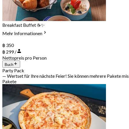
Breakfast Buffet ☕✨
Mehr Informationen
฿ 350
฿ 299 /
Nettopreis pro Person
Buch
Party Pack
— Wertset für Ihre nächste Feier! Sie können mehrere Pakete mi
Pakete