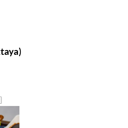
taya)