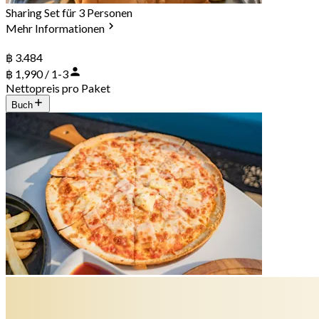
Sharing Set für 3 Personen
Mehr Informationen
฿ 3.484
฿ 1,990 / 1-3
Nettopreis pro Paket
Buch