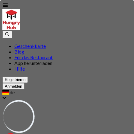
Geschenkkarte
Blog
Für das Restaurant
App herunterladen
Hilfe
Registrieren
Anmelden
de