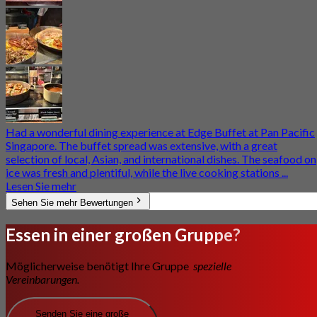
Had a wonderful dining experience at Edge Buffet at Pan Pacific
Singapore. The buffet spread was extensive, with a great
selection of local, Asian, and international dishes. The seafood on
ice was fresh and plentiful, while the live cooking stations ...
Lesen Sie mehr
Sehen Sie mehr Bewertungen
Essen in einer großen Gruppe?
Möglicherweise benötigt Ihre Gruppe
spezielle
Vereinbarungen.
Senden Sie eine große