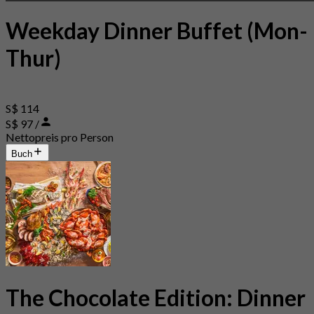
Weekday Dinner Buffet (Mon-
Thur)
S$ 114
S$ 97 /
Nettopreis pro Person
Buch
The Chocolate Edition: Dinner