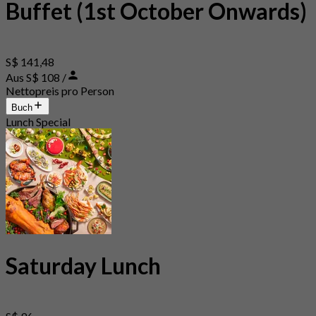
Buffet (1st October Onwards)
S$ 141,48
Aus S$ 108 /
Nettopreis pro Person
Buch
Lunch Special
Saturday Lunch