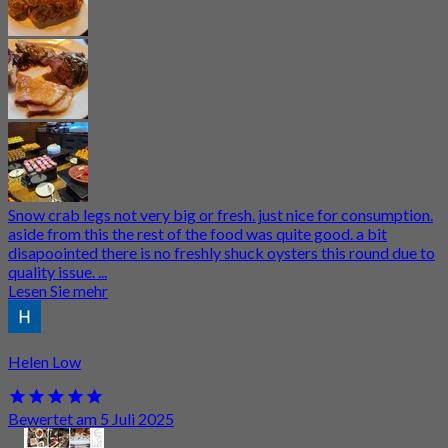
Snow crab legs not very big or fresh. just nice for consumption.
aside from this the rest of the food was quite good. a bit
disapoointed there is no freshly shuck oysters this round due to
quality issue. ...
Lesen Sie mehr
Helen Low
Bewertet am 5 Juli 2025