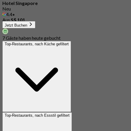
Hotel Singapore
Neu
4.4
Aus
S$ 101
Jetzt Buchen
7 Gäste haben heute gebucht
Top-Restaurants, nach Küche gefiltert
Top-Restaurants, nach Essstil gefiltert