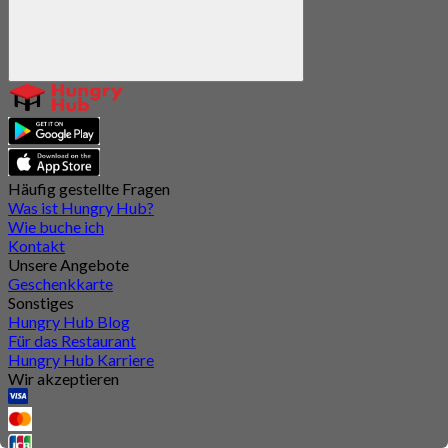
Häufig gestellte Fragen
Was ist Hungry Hub?
Wie buche ich
Kontakt
Unsere Angebote
Geschenkkarte
Sonstiges
Hungry Hub Blog
Für das Restaurant
Hungry Hub Karriere
Wir akzeptieren