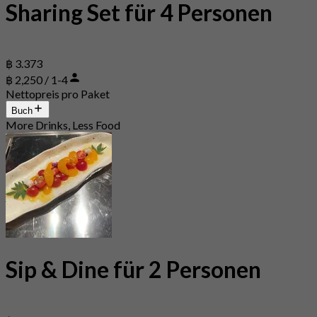
Sharing Set für 4 Personen
฿ 3.373
฿ 2,250 / 1-4
Nettopreis pro Paket
Buch
More Drinks, Less Food
Sip & Dine für 2 Personen