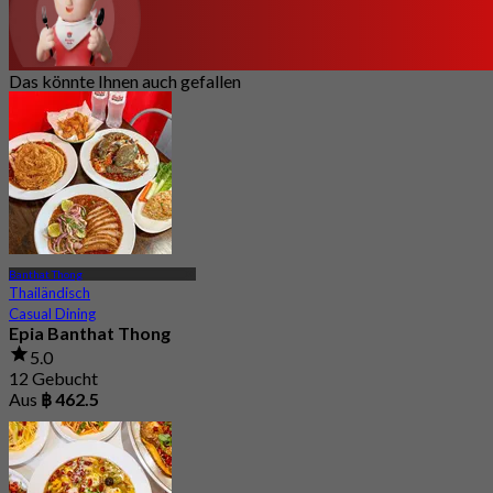
Das könnte Ihnen auch gefallen
Banthat Thong
Thailändisch
Casual Dining
Epia Banthat Thong
5.0
12 Gebucht
Aus
฿ 462.5