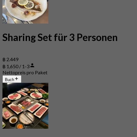
Sharing Set für 3 Personen
฿ 2.449
฿ 1,650 / 1-3
Nettopreis pro Paket
Buch