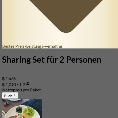
Bestes Preis-Leistungs-Verhältnis
Sharing Set für 2 Personen
฿ 1.636
฿ 1,090 / 1-2
Nettopreis pro Paket
Buch