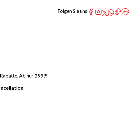
Folgen Sie uns
 Rabatte. Ab nur ฿999!
ncellation.