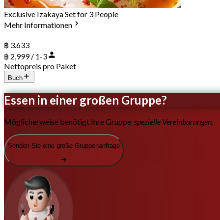
Exclusive Izakaya Set for 3 People
Mehr Informationen
฿ 3.633
฿ 2,999 / 1-3
Nettopreis pro Paket
Buch
Essen in einer großen Gruppe?
Möglicherweise benötigt Ihre Gruppe
spezielle Vereinbarungen.
Senden Sie eine große Gruppenanfrage