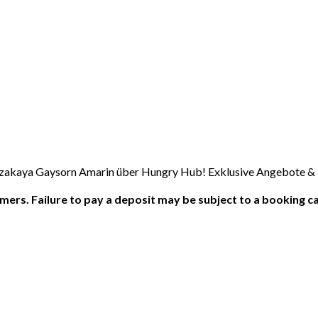
y Izakaya Gaysorn Amarin über Hungry Hub! Exklusive Angebote &
ers. Failure to pay a deposit may be subject to a booking ca