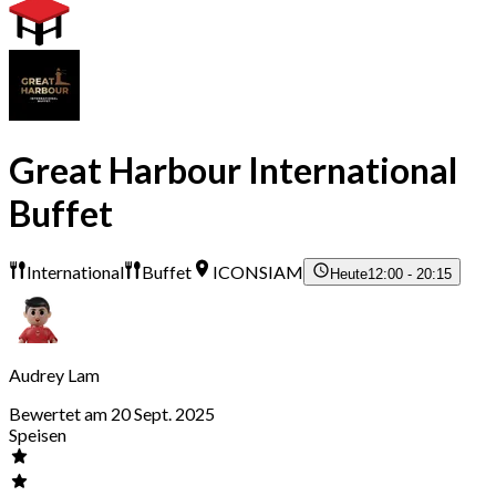
Great Harbour International
Buffet
International
Buffet
ICONSIAM
Heute
12:00 - 20:15
Audrey Lam
Bewertet am 20 Sept. 2025
Speisen