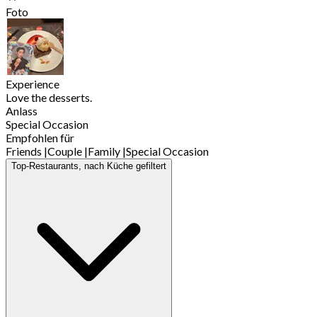
Foto
Experience
Love the desserts.
Anlass
Special Occasion
Empfohlen für
Friends
|
Couple
|
Family
|
Special Occasion
Top-Restaurants, nach Küche gefiltert