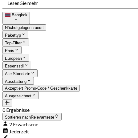
Lesen Sie mehr
Bangkok
Nächstgelegen zuerst
Pakettyp
Top-Filter
Preis
European
Essensstil
Alle Standorte
Ausstattung
Akzeptiert Promo-Code / Geschenkkarte
Ausgezeichnet
0 Ergebnisse
Sortieren nach
Relevanteste
2 Erwachsene
Jederzeit