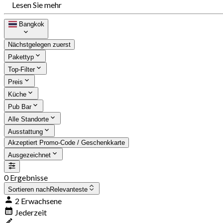
Lesen Sie mehr
Bangkok
Nächstgelegen zuerst
Pakettyp
Top-Filter
Preis
Küche
Pub Bar
Alle Standorte
Ausstattung
Akzeptiert Promo-Code / Geschenkkarte
Ausgezeichnet
0 Ergebnisse
Sortieren nach
Relevanteste
2 Erwachsene
Jederzeit