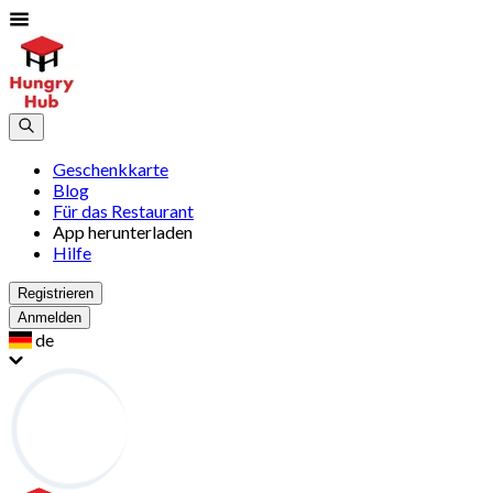
Geschenkkarte
Blog
Für das Restaurant
App herunterladen
Hilfe
Registrieren
Anmelden
de