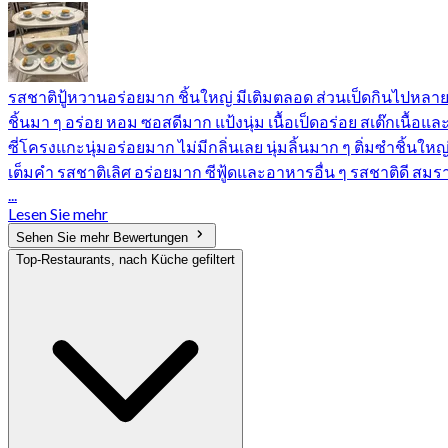
รสชาติปู้หวานอร่อยมาก ชิ้นใหญ่ มีเติมตลอด ส่วนเป็ดกินไปหลา
ชิ้นมา ๆ อร่อย หอม ซอสดีมาก แป้งนุ่ม เนื้อเป็ดอร่อย สเต๊กเนื้อแล
ซี่โครงแกะนุ่มอร่อยมาก ไม่มีกลิ่นเลย นุ่มลิ้นมาก ๆ ติ่มซำชิ้นใหญ
เต็มคำ รสชาติเลิศ อร่อยมาก ซีฟู้ดและอาหารอื่น ๆ รสชาติดี สมร
...
Lesen Sie mehr
Sehen Sie mehr Bewertungen
Top-Restaurants, nach Küche gefiltert