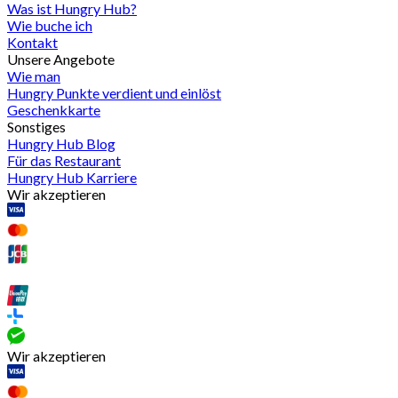
Was ist Hungry Hub?
Wie buche ich
Kontakt
Unsere Angebote
Wie man
Hungry Punkte verdient und einlöst
Geschenkkarte
Sonstiges
Hungry Hub Blog
Für das Restaurant
Hungry Hub Karriere
Wir akzeptieren
Wir akzeptieren