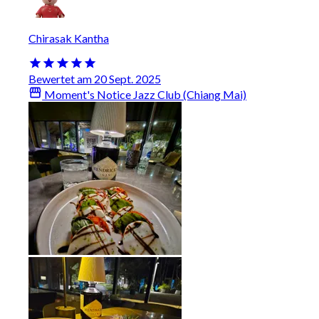
Chirasak Kantha
Bewertet am 20 Sept. 2025
Moment's Notice Jazz Club (Chiang Mai)