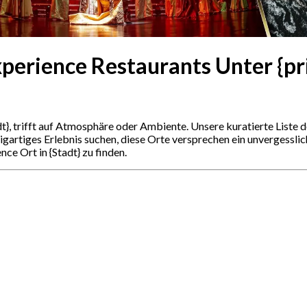
perience Restaurants Unter {pr
dt}, trifft auf Atmosphäre oder Ambiente. Unsere kuratierte Liste 
zigartiges Erlebnis suchen, diese Orte versprechen ein unvergessli
ce Ort in {Stadt} zu finden.