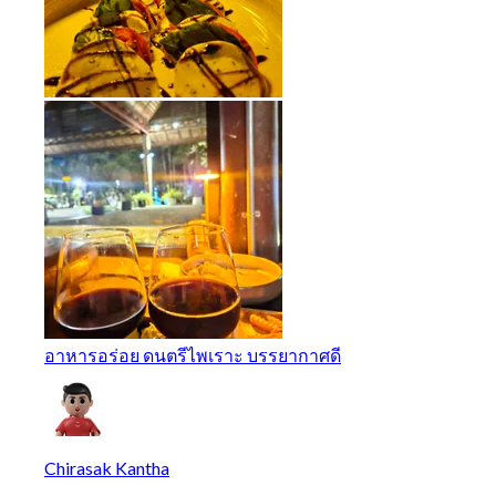
อาหารอร่อย ดนตรีไพเราะ บรรยากาศดี
Chirasak Kantha