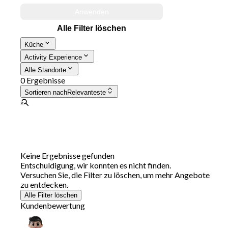
Anwenden
Alle Filter löschen
Küche
Activity Experience
Alle Standorte
0 Ergebnisse
Sortieren nach
Relevanteste
Keine Ergebnisse gefunden
Entschuldigung, wir konnten es nicht finden.
Versuchen Sie, die Filter zu löschen, um mehr Angebote
zu entdecken.
Alle Filter löschen
Kundenbewertung