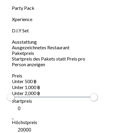
Party Pack
Xperience
D.I.Y Set
Ausstattung
Ausgezeichnetes Restaurant
Paketpreis
Startpreis des Pakets statt Preis pro
Person anzeigen
Preis
Unter 500 ฿
Unter 1,000 ฿
Unter 2,000 ฿
Startpreis
_
Höchstpreis