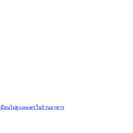
ือนไปดู concert ในร้านอาหาร