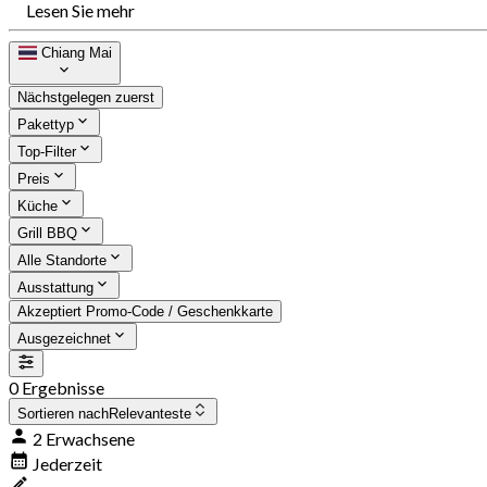
Lesen Sie mehr
Chiang Mai
Nächstgelegen zuerst
Pakettyp
Top-Filter
Preis
Küche
Grill BBQ
Alle Standorte
Ausstattung
Akzeptiert Promo-Code / Geschenkkarte
Ausgezeichnet
0 Ergebnisse
Sortieren nach
Relevanteste
2 Erwachsene
Jederzeit