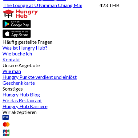
The Lounge at U Nimman Chiang Mai
423 THB
Häufig gestellte Fragen
Was ist Hungry Hub?
Wie buche ich
Kontakt
Unsere Angebote
Wie man
Hungry Punkte verdient und einlöst
Geschenkkarte
Sonstiges
Hungry Hub Blog
Für das Restaurant
Hungry Hub Karriere
Wir akzeptieren