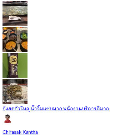
กุ้งสดตัวใหญ่น้ำจิ้มแซ่บมาก พนักงานบริการดีมาก
Chirasak Kantha