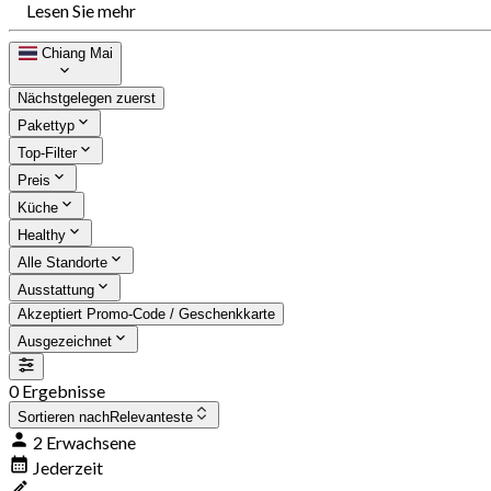
Lesen Sie mehr
Chiang Mai
Nächstgelegen zuerst
Pakettyp
Top-Filter
Preis
Küche
Healthy
Alle Standorte
Ausstattung
Akzeptiert Promo-Code / Geschenkkarte
Ausgezeichnet
0 Ergebnisse
Sortieren nach
Relevanteste
2 Erwachsene
Jederzeit