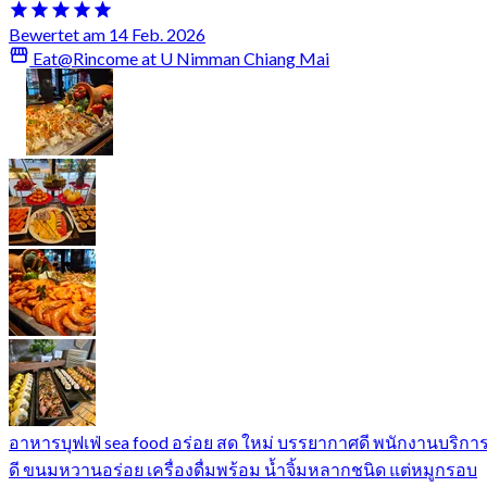
Bewertet am 14 Feb. 2026
Eat@Rincome at U Nimman Chiang Mai
อาหารบุฟเฟ่ sea food อร่อย สด ใหม่ บรรยากาศดี พนักงานบริกา
ดี ขนมหวานอร่อย เครื่องดื่มพร้อม น้ำจิ้มหลากชนิด แต่หมูกรอบ