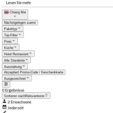
Lesen Sie mehr
Chiang Mai
Nächstgelegen zuerst
Pakettyp
Top-Filter
Preis
Küche
Hotel Restaurant
Alle Standorte
Ausstattung
Akzeptiert Promo-Code / Geschenkkarte
Ausgezeichnet
0 Ergebnisse
Sortieren nach
Relevanteste
2 Erwachsene
Jederzeit