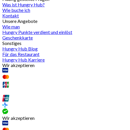
Was ist Hungry Hub?
Wie buche ich
Kontakt
Unsere Angebote
Wie man
Hungry Punkte verdient und einlöst
Geschenkkarte
Sonstiges
Hungry Hub Blog
Für das Restaurant
Hungry Hub Karriere
Wir akzeptieren
Wir akzeptieren