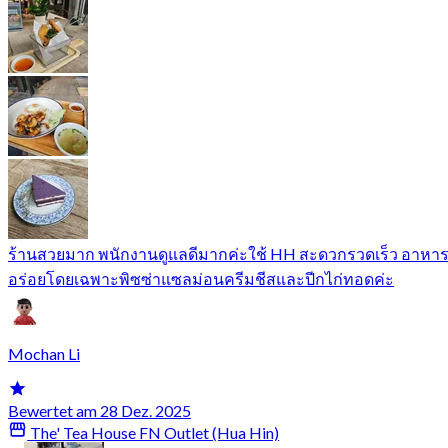
ร้านสวยมาก พนักงานดูแลดีมากค่ะใช้ HH สะดวกรวดเร็ว อาหา
อร่อยโดยเฉพาะพิซซ่าแซลม่อนครีมชีสและปีกไก่ทอดค่ะ
Mochan Li
Bewertet am 28 Dez. 2025
The' Tea House FN Outlet (Hua Hin)