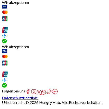
Wir akzeptieren
Wir akzeptieren
Folgen Sie uns
Datenschutzrichtlinie
Urheberrecht © 2026 Hungry Hub. Alle Rechte vorbehalten.
[Network]