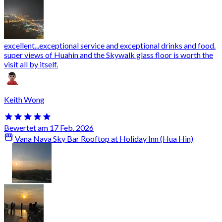
excellent...exceptional service and exceptional drinks and food.
super views of Huahin and the Skywalk glass floor is worth the
visit all by itself.
Keith Wong
Bewertet am 17 Feb. 2026
Vana Nava Sky Bar Rooftop at Holiday Inn (Hua Hin)