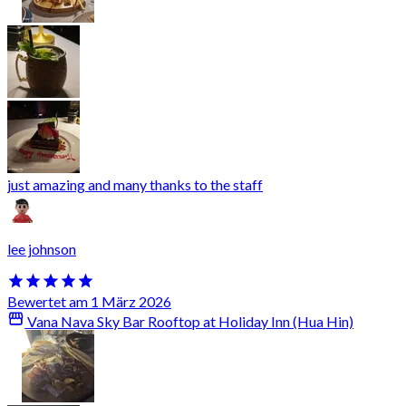
just amazing and many thanks to the staff
lee johnson
Bewertet am 1 März 2026
Vana Nava Sky Bar Rooftop at Holiday Inn (Hua Hin)