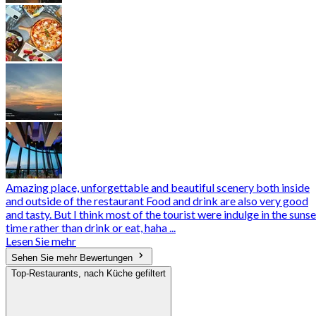
Amazing place, unforgettable and beautiful scenery both inside
and outside of the restaurant Food and drink are also very good
and tasty. But I think most of the tourist were indulge in the sunse
time rather than drink or eat, haha ...
Lesen Sie mehr
Sehen Sie mehr Bewertungen
Top-Restaurants, nach Küche gefiltert