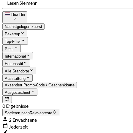
Lesen Sie mehr
Hua Hin
Nächstgelegen zuerst
Pakettyp
Top-Filter
Preis
International
Essensstil
Alle Standorte
Ausstattung
Akzeptiert Promo-Code / Geschenkkarte
Ausgezeichnet
0 Ergebnisse
Sortieren nach
Relevanteste
2 Erwachsene
Jederzeit