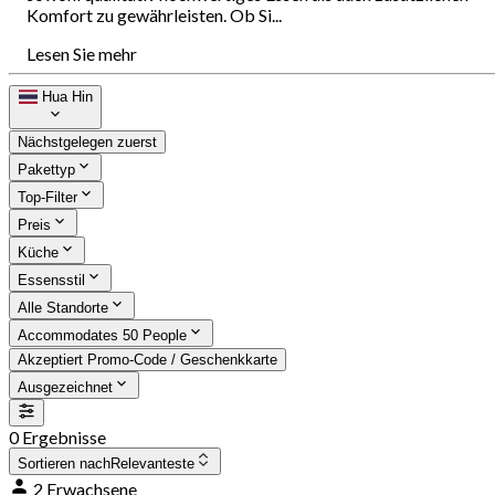
Komfort zu gewährleisten. Ob Si...
Lesen Sie mehr
Hua Hin
Nächstgelegen zuerst
Pakettyp
Top-Filter
Preis
Küche
Essensstil
Alle Standorte
Accommodates 50 People
Akzeptiert Promo-Code / Geschenkkarte
Ausgezeichnet
0 Ergebnisse
Sortieren nach
Relevanteste
2 Erwachsene