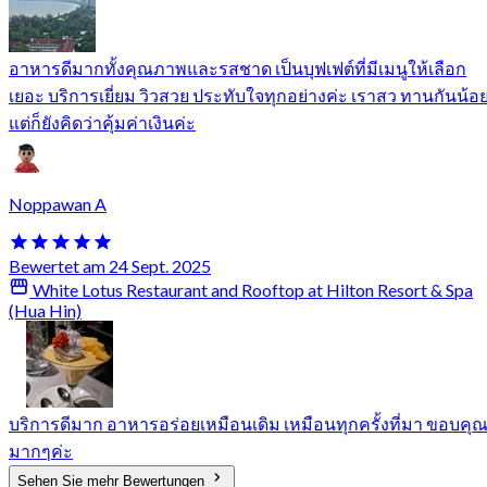
อาหารดีมากทั้งคุณภาพและรสชาด เป็นบุฟเฟต์ที่มีเมนูให้เลือก
เยอะ บริการเยี่ยม วิวสวย ประทับใจทุกอย่างค่ะ เราสว ทานกันน้อ
แต่ก็ยังคิดว่าคุ้มค่าเงินค่ะ
Noppawan A
Bewertet am 24 Sept. 2025
White Lotus Restaurant and Rooftop at Hilton Resort & Spa
(Hua Hin)
บริการดีมาก อาหารอร่อยเหมือนเดิม เหมือนทุกครั้งที่มา ขอบคุ
มากๆค่ะ
Sehen Sie mehr Bewertungen