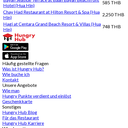
585 THB
Hotel (Hua Hin)
Chay Had Restaurant at Hilton Resort & Spa (Hua
2,250 THB
Hin)
Hagi at Centara Grand Beach Resort & Villas (Hua
748 THB
Hin)
Häufig gestellte Fragen
Was ist Hungry Hub?
Wie buche ich
Kontakt
Unsere Angebote
Wie man
Hungry Punkte verdient und einlöst
Geschenkkarte
Sonstiges
Hungry Hub Blog
Für das Restaurant
Hungry Hub Karriere