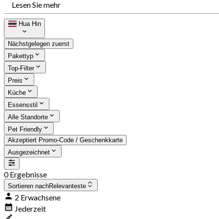
Lesen Sie mehr
Hua Hin
Nächstgelegen zuerst
Pakettyp
Top-Filter
Preis
Küche
Essensstil
Alle Standorte
Pet Friendly
Akzeptiert Promo-Code / Geschenkkarte
Ausgezeichnet
0 Ergebnisse
Sortieren nach
Relevanteste
2 Erwachsene
Jederzeit