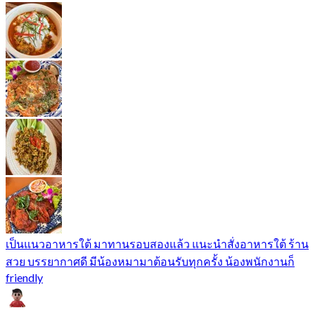
เป็นแนวอาหารใต้ มาทานรอบสองแล้ว แนะนำสั่งอาหารใต้ ร้าน
สวย บรรยากาศดี มีน้องหมามาต้อนรับทุกครั้ง น้องพนักงานก็
friendly