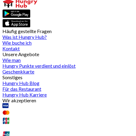
Häufig gestellte Fragen
Was ist Hungry Hub?
Wie buche ich
Kontakt
Unsere Angebote
Wie man
Hungry Punkte verdient und einlöst
Geschenkkarte
Sonstiges
Hungry Hub Blog
Für das Restaurant
Hungry Hub Karriere
Wir akzeptieren