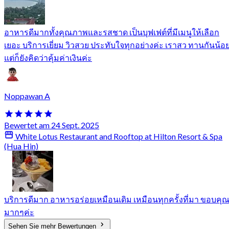
อาหารดีมากทั้งคุณภาพและรสชาด เป็นบุฟเฟต์ที่มีเมนูให้เลือก
เยอะ บริการเยี่ยม วิวสวย ประทับใจทุกอย่างค่ะ เราสว ทานกันน้อ
แต่ก็ยังคิดว่าคุ้มค่าเงินค่ะ
Noppawan A
Bewertet am 24 Sept. 2025
White Lotus Restaurant and Rooftop at Hilton Resort & Spa
(Hua Hin)
บริการดีมาก อาหารอร่อยเหมือนเดิม เหมือนทุกครั้งที่มา ขอบคุ
มากๆค่ะ
Sehen Sie mehr Bewertungen