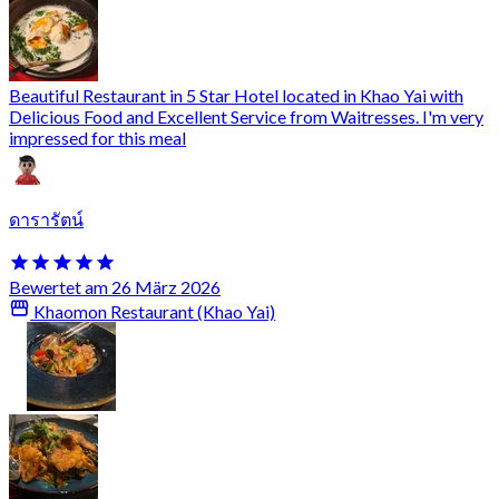
Beautiful Restaurant in 5 Star Hotel located in Khao Yai with
Delicious Food and Excellent Service from Waitresses. I'm very
impressed for this meal
ดารารัตน์
Bewertet am 26 März 2026
Khaomon Restaurant (Khao Yai)