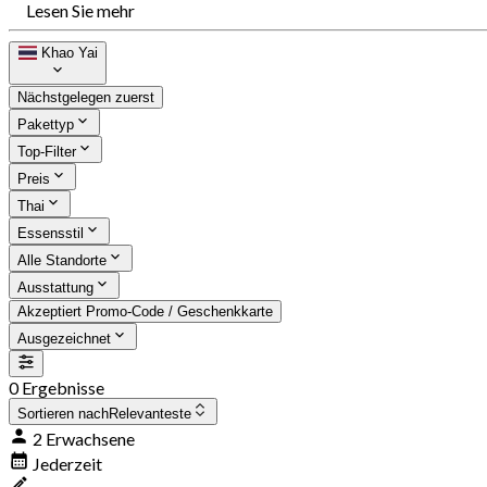
Lesen Sie mehr
Khao Yai
Nächstgelegen zuerst
Pakettyp
Top-Filter
Preis
Thai
Essensstil
Alle Standorte
Ausstattung
Akzeptiert Promo-Code / Geschenkkarte
Ausgezeichnet
0 Ergebnisse
Sortieren nach
Relevanteste
2 Erwachsene
Jederzeit