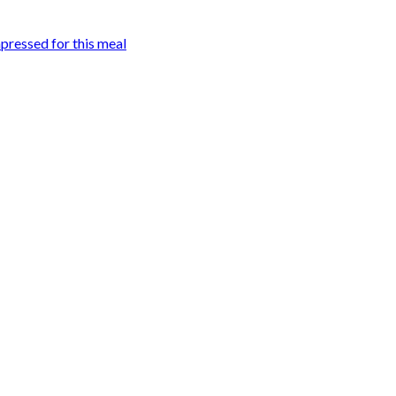
mpressed for this meal