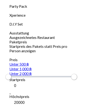
Party Pack
Xperience
D.I.Y Set
Ausstattung
Ausgezeichnetes Restaurant
Paketpreis
Startpreis des Pakets statt Preis pro
Person anzeigen
Preis
Unter 500 ฿
Unter 1,000 ฿
Unter 2,000 ฿
Startpreis
_
Höchstpreis