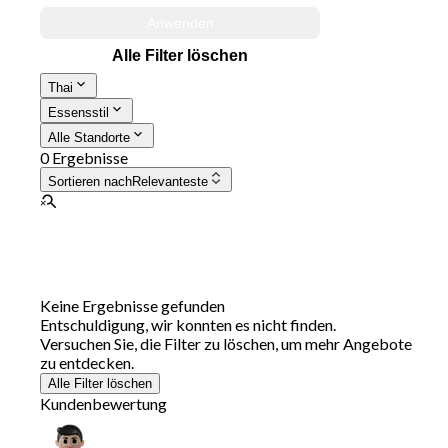
Anwenden
Alle Filter löschen
Thai
Essensstil
Alle Standorte
0 Ergebnisse
Sortieren nach
Relevanteste
Keine Ergebnisse gefunden
Entschuldigung, wir konnten es nicht finden.
Versuchen Sie, die Filter zu löschen, um mehr Angebote
zu entdecken.
Alle Filter löschen
Kundenbewertung