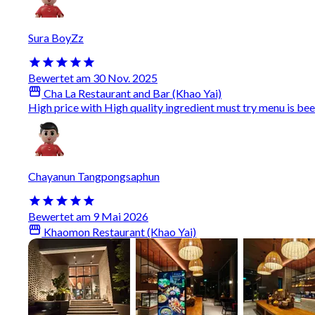
Sura BoyZz
Bewertet am 30 Nov. 2025
Cha La Restaurant and Bar (Khao Yai)
High price with High quality ingredient must try menu is b
Chayanun Tangpongsaphun
Bewertet am 9 Mai 2026
Khaomon Restaurant (Khao Yai)