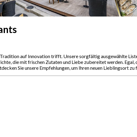
ants
radition auf Innovation trifft. Unsere sorgfältig ausgewählte List
hte, die mit frischen Zutaten und Liebe zubereitet werden. Egal, 
ntdecken Sie unsere Empfehlungen, um Ihren neuen Lieblingsort zu 