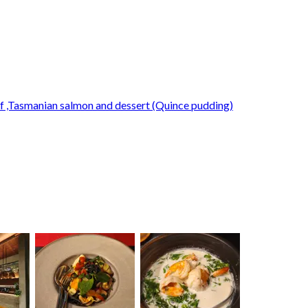
eef ,Tasmanian salmon and dessert (Quince pudding)