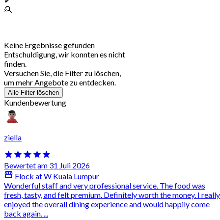
Keine Ergebnisse gefunden
Entschuldigung, wir konnten es nicht
finden.
Versuchen Sie, die Filter zu löschen,
um mehr Angebote zu entdecken.
Alle Filter löschen
Kundenbewertung
ziella
Bewertet am 31 Juli 2026
Flock at W Kuala Lumpur
Wonderful staff and very professional service. The food was
fresh, tasty, and felt premium. Definitely worth the money. I really
enjoyed the overall dining experience and would happily come
back again. ...