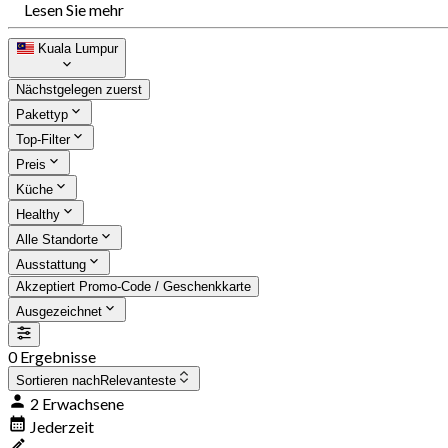
Lesen Sie mehr
Kuala Lumpur
Nächstgelegen zuerst
Pakettyp
Top-Filter
Preis
Küche
Healthy
Alle Standorte
Ausstattung
Akzeptiert Promo-Code / Geschenkkarte
Ausgezeichnet
0 Ergebnisse
Sortieren nach
Relevanteste
2 Erwachsene
Jederzeit