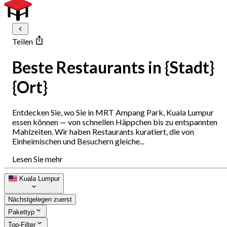
Teilen
Beste Restaurants in {Stadt}
{Ort}
Entdecken Sie, wo Sie in MRT Ampang Park, Kuala Lumpur
essen können — von schnellen Häppchen bis zu entspannten
Mahlzeiten. Wir haben Restaurants kuratiert, die von
Einheimischen und Besuchern gleiche...
Lesen Sie mehr
Kuala Lumpur
Nächstgelegen zuerst
Pakettyp
Top-Filter