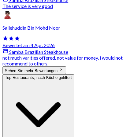
Samba Brazilian Steakhouse
The service is very good
Sallehuddin Bin Mohd Noor
Bewertet am 4 Apr. 2026
Samba Brazilian Steakhouse
not much varities offered. not value for money. i would not
recommend to others.
Sehen Sie mehr Bewertungen
Top-Restaurants, nach Küche gefiltert