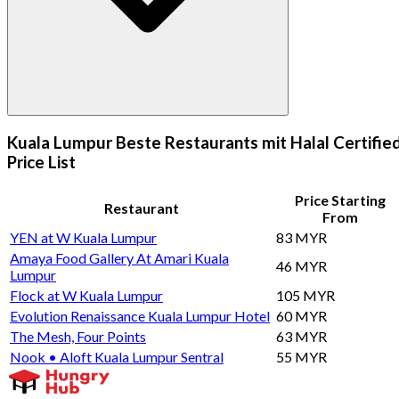
Kuala Lumpur Beste Restaurants mit Halal Certifie
Price List
Price Starting
Restaurant
From
YEN at W Kuala Lumpur
83 MYR
Amaya Food Gallery At Amari Kuala
46 MYR
Lumpur
Flock at W Kuala Lumpur
105 MYR
Evolution Renaissance Kuala Lumpur Hotel
60 MYR
The Mesh, Four Points
63 MYR
Nook • Aloft Kuala Lumpur Sentral
55 MYR