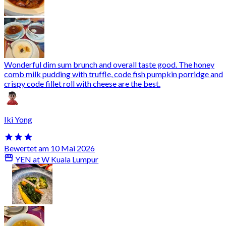
Wonderful dim sum brunch and overall taste good. The honey
comb milk pudding with truffle, code fish pumpkin porridge and
crispy code fillet roll with cheese are the best.
Iki Yong
Bewertet am 10 Mai 2026
YEN at W Kuala Lumpur