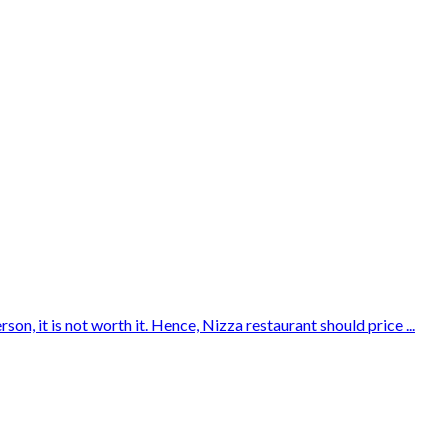
n, it is not worth it. Hence, Nizza restaurant should price ...