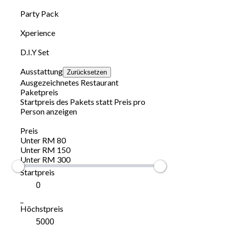
Party Pack
Xperience
D.I.Y Set
Ausstattung
Zurücksetzen
Ausgezeichnetes Restaurant
Paketpreis
Startpreis des Pakets statt Preis pro
Person anzeigen
Preis
Unter RM 80
Unter RM 150
Unter RM 300
Startpreis
_
Höchstpreis