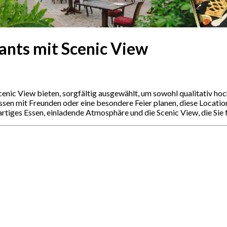
ants mit Scenic View
cenic View bieten, sorgfältig ausgewählt, um sowohl qualitativ ho
ssen mit Freunden oder eine besondere Feier planen, diese Locati
tiges Essen, einladende Atmosphäre und die Scenic View, die Sie f