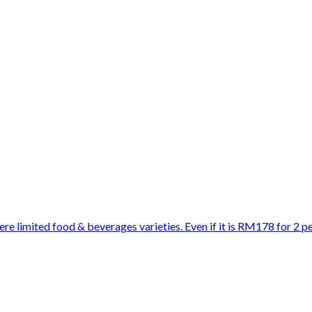
 limited food & beverages varieties. Even if it is RM178 for 2 perso