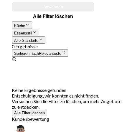
Anwenden
Alle Filter löschen
Küche
Essensstil
Alle Standorte
0 Ergebnisse
Sortieren nach
Relevanteste
Keine Ergebnisse gefunden
Entschuldigung, wir konnten es nicht finden.
Versuchen Sie, die Filter zu löschen, um mehr Angebote
zu entdecken.
Alle Filter löschen
Kundenbewertung