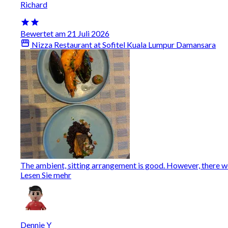
Richard
Bewertet am 21 Juli 2026
Nizza Restaurant at Sofitel Kuala Lumpur Damansara
The ambient, sitting arrangement is good. However, there were
Lesen Sie mehr
Dennie Y