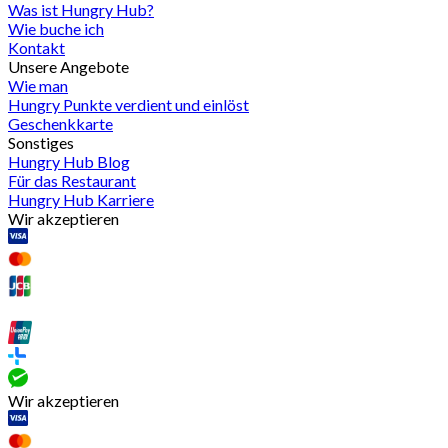
Was ist Hungry Hub?
Wie buche ich
Kontakt
Unsere Angebote
Wie man
Hungry Punkte verdient und einlöst
Geschenkkarte
Sonstiges
Hungry Hub Blog
Für das Restaurant
Hungry Hub Karriere
Wir akzeptieren
Wir akzeptieren