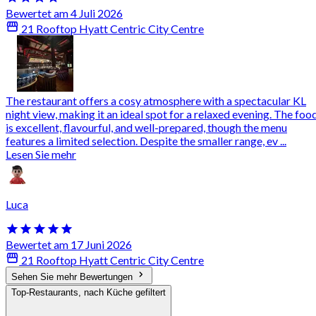
Bewertet am 4 Juli 2026
21 Rooftop Hyatt Centric City Centre
The restaurant offers a cosy atmosphere with a spectacular KL
night view, making it an ideal spot for a relaxed evening. The foo
is excellent, flavourful, and well-prepared, though the menu
features a limited selection. Despite the smaller range, ev ...
Lesen Sie mehr
Luca
Bewertet am 17 Juni 2026
21 Rooftop Hyatt Centric City Centre
Sehen Sie mehr Bewertungen
Top-Restaurants, nach Küche gefiltert