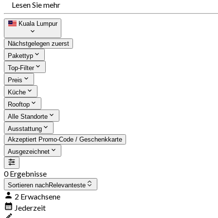
Lesen Sie mehr
Kuala Lumpur
Nächstgelegen zuerst
Pakettyp
Top-Filter
Preis
Küche
Rooftop
Alle Standorte
Ausstattung
Akzeptiert Promo-Code / Geschenkkarte
Ausgezeichnet
0 Ergebnisse
Sortieren nach
Relevanteste
2 Erwachsene
Jederzeit