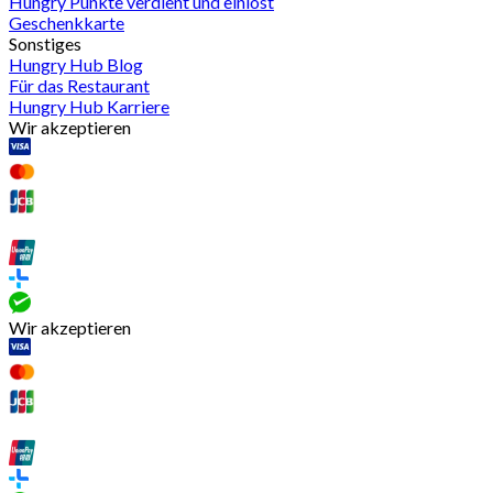
Hungry Punkte verdient und einlöst
Geschenkkarte
Sonstiges
Hungry Hub Blog
Für das Restaurant
Hungry Hub Karriere
Wir akzeptieren
Wir akzeptieren