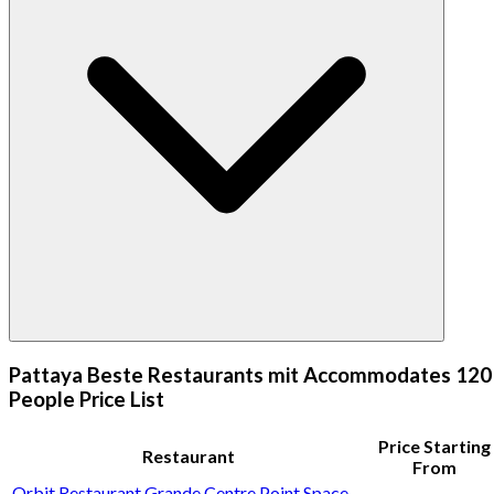
Pattaya Beste Restaurants mit Accommodates 120
People Price List
Price Starting
Restaurant
From
Orbit Restaurant Grande Centre Point Space