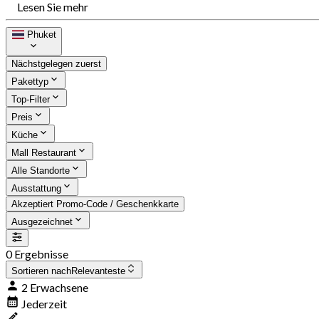
Lesen Sie mehr
Phuket
Nächstgelegen zuerst
Pakettyp
Top-Filter
Preis
Küche
Mall Restaurant
Alle Standorte
Ausstattung
Akzeptiert Promo-Code / Geschenkkarte
Ausgezeichnet
0 Ergebnisse
Sortieren nach
Relevanteste
2 Erwachsene
Jederzeit