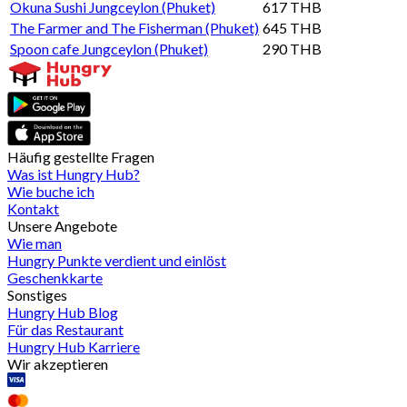
Okuna Sushi Jungceylon (Phuket)
617 THB
The Farmer and The Fisherman (Phuket)
645 THB
Spoon cafe Jungceylon (Phuket)
290 THB
Häufig gestellte Fragen
Was ist Hungry Hub?
Wie buche ich
Kontakt
Unsere Angebote
Wie man
Hungry Punkte verdient und einlöst
Geschenkkarte
Sonstiges
Hungry Hub Blog
Für das Restaurant
Hungry Hub Karriere
Wir akzeptieren