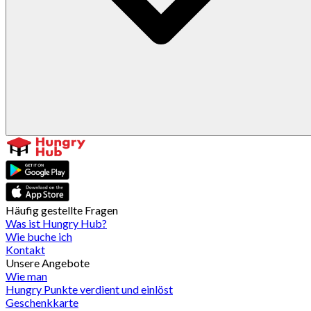
Häufig gestellte Fragen
Was ist Hungry Hub?
Wie buche ich
Kontakt
Unsere Angebote
Wie man
Hungry Punkte verdient und einlöst
Geschenkkarte