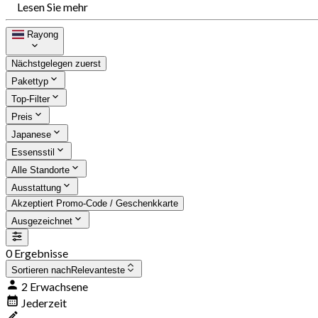
Lesen Sie mehr
Rayong
Nächstgelegen zuerst
Pakettyp
Top-Filter
Preis
Japanese
Essensstil
Alle Standorte
Ausstattung
Akzeptiert Promo-Code / Geschenkkarte
Ausgezeichnet
0 Ergebnisse
Sortieren nach
Relevanteste
2 Erwachsene
Jederzeit