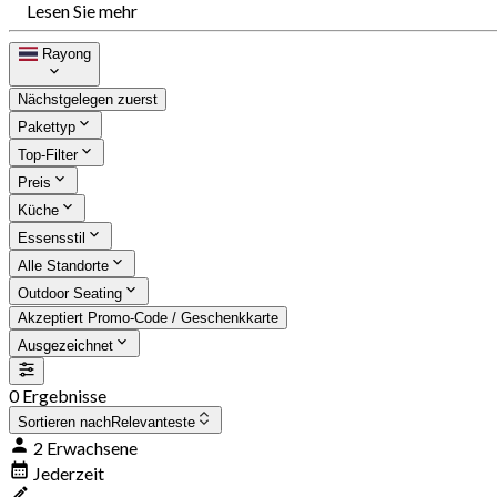
Lesen Sie mehr
Rayong
Nächstgelegen zuerst
Pakettyp
Top-Filter
Preis
Küche
Essensstil
Alle Standorte
Outdoor Seating
Akzeptiert Promo-Code / Geschenkkarte
Ausgezeichnet
0 Ergebnisse
Sortieren nach
Relevanteste
2 Erwachsene
Jederzeit