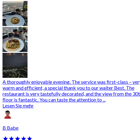
A thoroughly enjoyable evening. The service was first-class – ver
warm and efficient, a special thank you to our waiter Best. The
restaurant is very tastefully decorated, and the view from the 30
floor is fantastic. You can taste the attention to ...
Lesen Sie mehr
B Babe