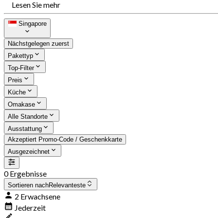
Lesen Sie mehr
Singapore
Nächstgelegen zuerst
Pakettyp
Top-Filter
Preis
Küche
Omakase
Alle Standorte
Ausstattung
Akzeptiert Promo-Code / Geschenkkarte
Ausgezeichnet
0 Ergebnisse
Sortieren nach
Relevanteste
2 Erwachsene
Jederzeit