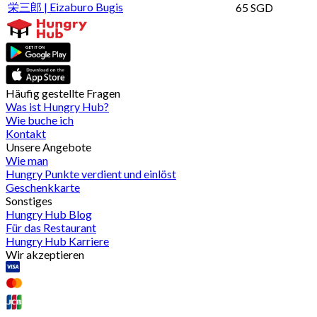
栄三郎 | Eizaburo Bugis
65 SGD
Häufig gestellte Fragen
Was ist Hungry Hub?
Wie buche ich
Kontakt
Unsere Angebote
Wie man
Hungry Punkte verdient und einlöst
Geschenkkarte
Sonstiges
Hungry Hub Blog
Für das Restaurant
Hungry Hub Karriere
Wir akzeptieren