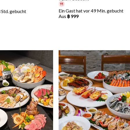
Ein Gast hat vor 49 Min. gebucht
3 Std. gebucht
Aus
฿ 999