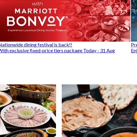
Nationwide dining festival is back!!
Pr
With exclusive fixed-price tiers package Today - 31 Aug
En