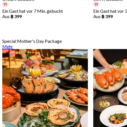
Ein Gast hat vor 7 Min. gebucht
Ein Gast hat vor 
Aus
฿ 399
Aus
฿ 399
Special Mother's Day Package
Mehr