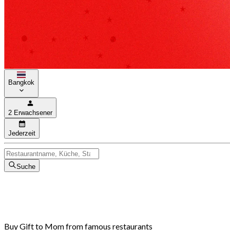
Bangkok
2 Erwachsener
Jederzeit
Suche
Buy Gift to Mom from famous restaurants