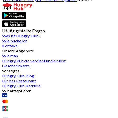
Häufig gestellte Fragen
Was ist Hungry Hub?
Wie buche ich
Kontakt
Unsere Angebote
Wie man
Hungry Punkte verdient und einlöst
Geschenkkarte
Sonstiges
Hungry Hub Blog
Für das Restaurant
Hungry Hub Karriere
Wir akzeptieren