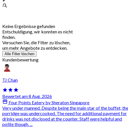
Keine Ergebnisse gefunden
Entschuldigung, wir konnten es nicht
finden.
Versuchen Sie, die Filter zu löschen,
um mehr Angebote zu entdecken.
Alle Filter löschen
Kundenbewertung
TJ Chan
Bewertet am 8 Aug. 2026
Four Points Eatery by Sheraton Singapore
Very under manned. Despite being the main star of the buffet, th
porridge was undercooked. The need for additional payment for
drinks was not disclosed at the counter. Staff were helpful and
polite though. ...