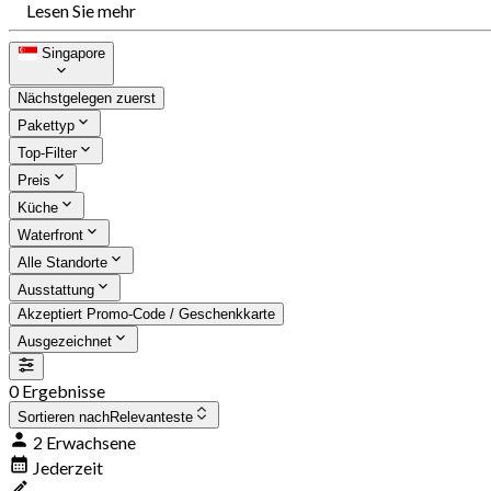
Lesen Sie mehr
Singapore
Nächstgelegen zuerst
Pakettyp
Top-Filter
Preis
Küche
Waterfront
Alle Standorte
Ausstattung
Akzeptiert Promo-Code / Geschenkkarte
Ausgezeichnet
0 Ergebnisse
Sortieren nach
Relevanteste
2 Erwachsene
Jederzeit