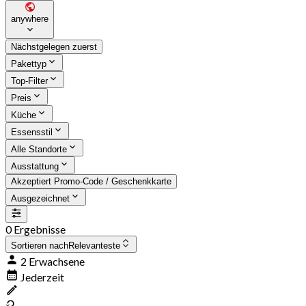
anywhere
Nächstgelegen zuerst
Pakettyp
Top-Filter
Preis
Küche
Essensstil
Alle Standorte
Ausstattung
Akzeptiert Promo-Code / Geschenkkarte
Ausgezeichnet
0 Ergebnisse
Sortieren nach
Relevanteste
2 Erwachsene
Jederzeit