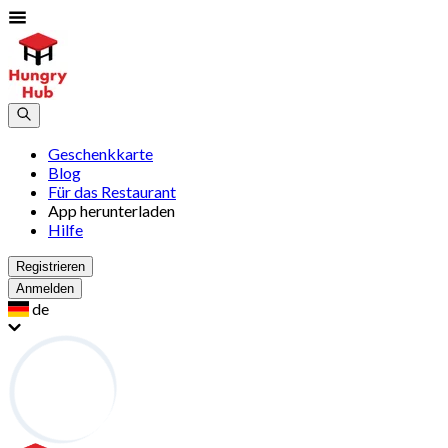
Geschenkkarte
Blog
Für das Restaurant
App herunterladen
Hilfe
Registrieren
Anmelden
de