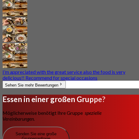
I’m appreciated with the great service also the food is very
delicious!! Recommend for special occasions
Sehen Sie mehr Bewertungen
Essen in einer großen Gruppe?
Möglicherweise benötigt Ihre Gruppe
spezielle
Vereinbarungen.
Senden Sie eine große
Gruppenanfrage