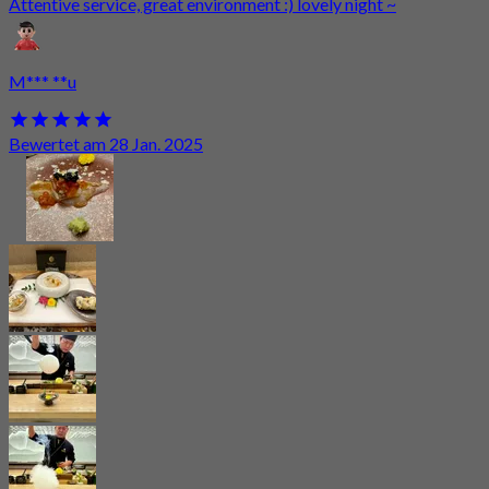
Attentive service, great environment :) lovely night ~
M*** **u
Bewertet am 28 Jan. 2025