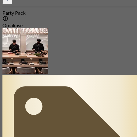
Party Pack
Omakase