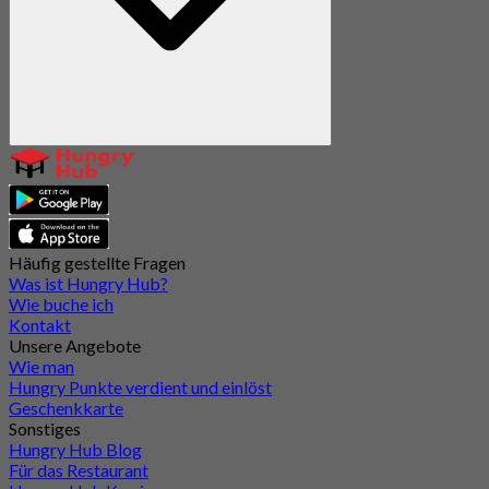
Häufig gestellte Fragen
Was ist Hungry Hub?
Wie buche ich
Kontakt
Unsere Angebote
Wie man
Hungry Punkte verdient und einlöst
Geschenkkarte
Sonstiges
Hungry Hub Blog
Für das Restaurant