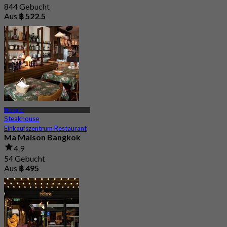
844 Gebucht
Aus
฿ 522.5
Thonglor
Steakhouse
Einkaufszentrum Restaurant
Ma Maison Bangkok
4.9
54 Gebucht
Aus
฿ 495