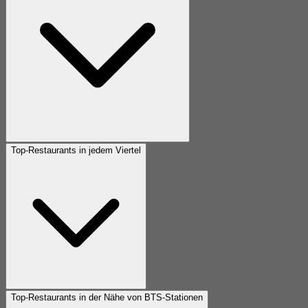
Top-Restaurants in jedem Viertel
Top-Restaurants in der Nähe von BTS-Stationen