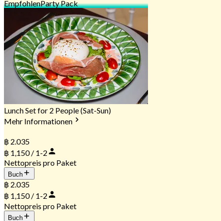
Empfohlen
Party Pack
Lunch Set for 2 People (Sat-Sun)
Mehr Informationen
฿ 2.035
฿ 1,150 / 1-2
Nettopreis pro Paket
Buch
฿ 2.035
฿ 1,150 / 1-2
Nettopreis pro Paket
Buch