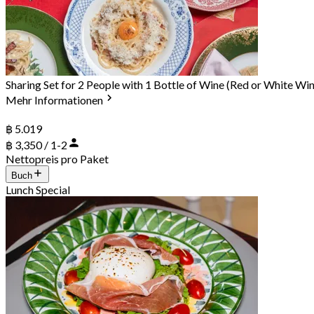
Sharing Set for 2 People with 1 Bottle of Wine (Red or White Wi
Mehr Informationen
฿ 5.019
฿ 3,350 / 1-2
Nettopreis pro Paket
Buch
Lunch Special