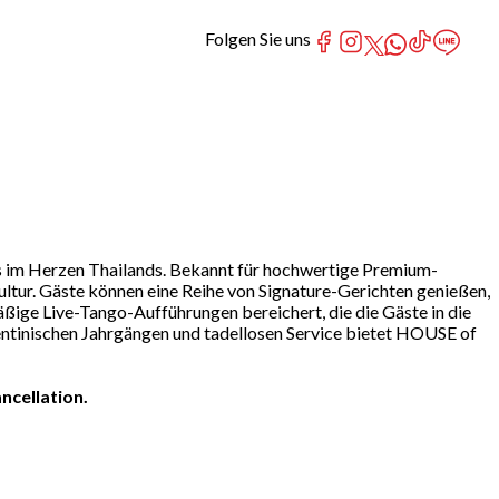
Folgen Sie uns
 im Herzen Thailands. Bekannt für hochwertige Premium-
Kultur. Gäste können eine Reihe von Signature-Gerichten genießen,
ige Live-Tango-Aufführungen bereichert, die die Gäste in die
entinischen Jahrgängen und tadellosen Service bietet HOUSE of
ncellation.