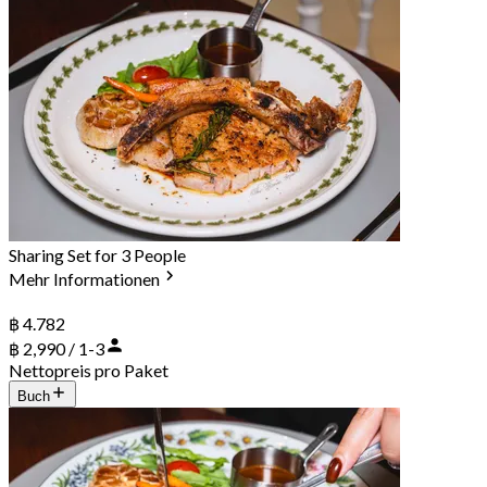
Sharing Set for 3 People
Mehr Informationen
฿ 4.782
฿ 2,990 / 1-3
Nettopreis pro Paket
Buch