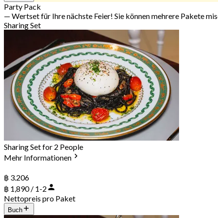
Party Pack
— Wertset für Ihre nächste Feier! Sie können mehrere Pakete mi
Sharing Set
Sharing Set for 2 People
Mehr Informationen
฿ 3.206
฿ 1,890 / 1-2
Nettopreis pro Paket
Buch