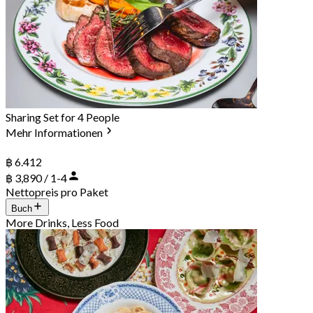
Sharing Set for 4 People
Mehr Informationen
฿ 6.412
฿ 3,890 / 1-4
Nettopreis pro Paket
Buch
More Drinks, Less Food