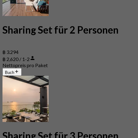
Sharing Set für 2 Personen
฿ 3.294
฿ 2,620 / 1-2
Nettopreis pro Paket
Buch
Sharing Set für 3 Personen