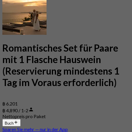
Romantisches Set für Paare
mit 1 Flasche Hauswein
(Reservierung mindestens 1
Tag im Voraus erforderlich)
฿ 6.201
฿ 4,890 / 1-2
Nettopreis pro Paket
Buch
Sparen Sie mehr — nur in der App