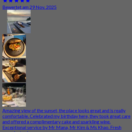
Bewertet am 29 Nov. 2025
Amazing view of the sunset, the place looks great and is really
comfortable. Celebrated my birthday here, they took great care
and offered a complimentary cake and sparkling wine.
Exceptional service by Mr Mana, Mr Kim & Ms Khao. Fresh