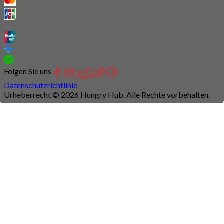
Folgen Sie uns
Datenschutzrichtlinie
Urheberrecht © 2026 Hungry Hub. Alle Rechte vorbehalten.
Connection
is
unstable