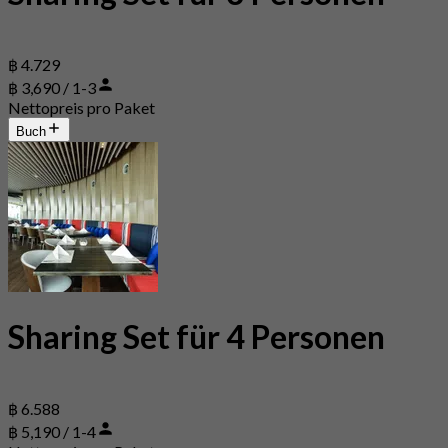
฿ 4.729
฿ 3,690 / 1-3
Nettopreis pro Paket
Buch
Sharing Set für 4 Personen
฿ 6.588
฿ 5,190 / 1-4