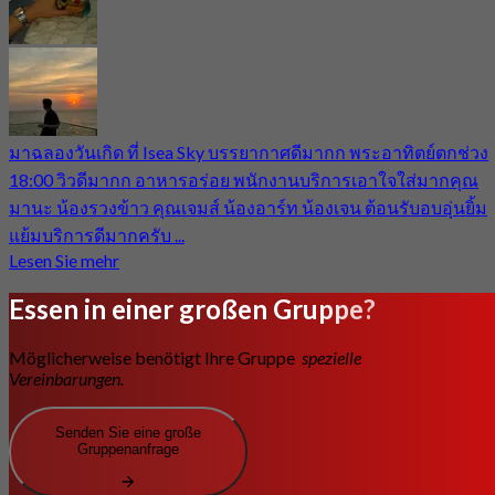
มาฉลองวันเกิด ที่ Isea Sky บรรยากาศดีมากก พระอาทิตย์ตกช่วง
18:00 วิวดีมากก อาหารอร่อย พนักงานบริการเอาใจใส่มากคุณ
มานะ น้องรวงข้าว คุณเจมส์ น้องอาร์ท น้องเจน ต้อนรับอบอุ่นยิ้ม
แย้มบริการดีมากครับ ...
Lesen Sie mehr
Essen in einer großen Gruppe?
Möglicherweise benötigt Ihre Gruppe
spezielle
Vereinbarungen.
Senden Sie eine große
Gruppenanfrage