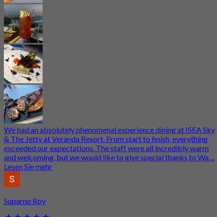
We had an absolutely phenomenal experience dining at ISEA Sky
& The Jetty at Veranda Resort. From start to finish, everything
exceeded our expectations. The staff were all incredibly warm
and welcoming, but we would like to give special thanks to Wa ...
Lesen Sie mehr
Suparno Roy