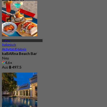
Pattaya
Italienisch
Aktivität/Erlebnis
kaBARna Beach Bar
Neu
4.6
Aus
฿ 497.5