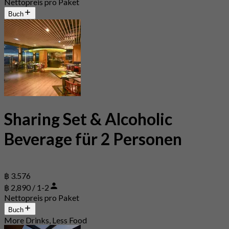
Nettopreis pro Paket
Buch
Sharing Set & Alcoholic
Beverage für 2 Personen
฿ 3.576
฿ 2,890 / 1-2
Nettopreis pro Paket
Buch
More Drinks, Less Food