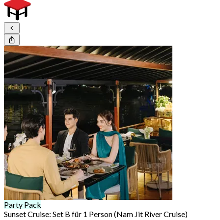
Party Pack
Sunset Cruise: Set B für 1 Person (Nam Jit River Cruise)