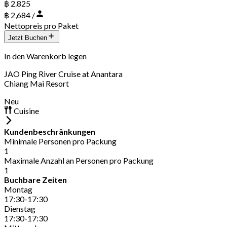
฿ 2.825
฿ 2,684 /
Nettopreis pro Paket
Jetzt Buchen
In den Warenkorb legen
JAO Ping River Cruise at Anantara
Chiang Mai Resort
Neu
Cuisine
Kundenbeschränkungen
Minimale Personen pro Packung
1
Maximale Anzahl an Personen pro Packung
1
Buchbare Zeiten
Montag
17:30-17:30
Dienstag
17:30-17:30