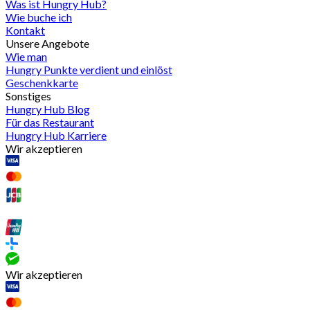
Was ist Hungry Hub?
Wie buche ich
Kontakt
Unsere Angebote
Wie man
Hungry Punkte verdient und einlöst
Geschenkkarte
Sonstiges
Hungry Hub Blog
Für das Restaurant
Hungry Hub Karriere
Wir akzeptieren
Wir akzeptieren