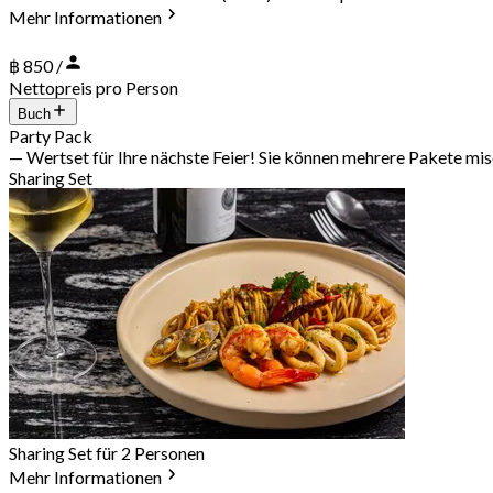
Mehr Informationen
฿ 850 /
Nettopreis pro Person
Buch
Party Pack
— Wertset für Ihre nächste Feier! Sie können mehrere Pakete mi
Sharing Set
Sharing Set für 2 Personen
Mehr Informationen