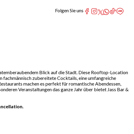
Folgen Sie uns
it atemberaubendem Blick auf die Stadt. Diese Rooftop-Location
nnen fachmännisch zubereitete Cocktails, eine umfangreiche
Restaurants machen es perfekt für romantische Abendessen,
nderen Veranstaltungen das ganze Jahr über bietet Jass Bar &
ncellation.