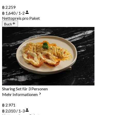
฿ 2.259
฿ 1,640 / 1-2
Nettopreis pro Paket
Buch
Sharing Set für 3 Personen
Mehr Informationen
฿ 2.971
฿ 2,010 / 1-3