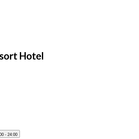
sort Hotel
00 - 24:00