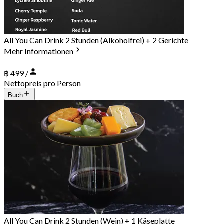
All You Can Drink 2 Stunden (Alkoholfrei) + 2 Gerichte
Mehr Informationen
฿ 499 /
Nettopreis pro Person
Buch
All You Can Drink 2 Stunden (Wein) + 1 Käseplatte