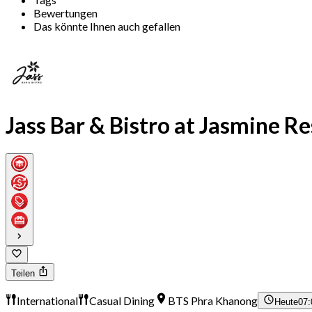
Bewertungen
Das könnte Ihnen auch gefallen
Jass Bar & Bistro at Jasmine Re
Teilen
International
Casual Dining
BTS Phra Khanong
Heute
07: