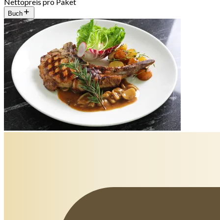
Nettopreis pro Paket
Buch