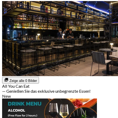
Zeige alle 0 Bilder
All You Can Eat
— Genießen Sie das exklusive unbegrenzte Essen!
New